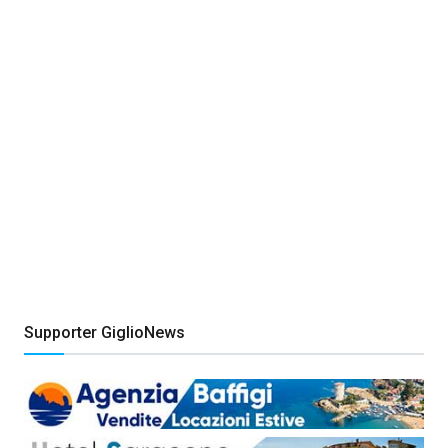
Supporter GiglioNews