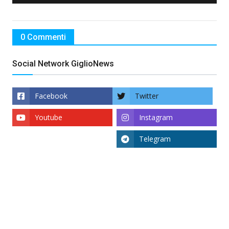
0 Commenti
Social Network GiglioNews
Facebook
Twitter
Youtube
Instagram
Telegram