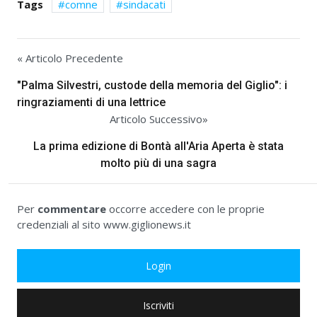
Tags
comne
sindacati
« Articolo Precedente
"Palma Silvestri, custode della memoria del Giglio": i
ringraziamenti di una lettrice
Articolo Successivo»
La prima edizione di Bontà all'Aria Aperta è stata
molto più di una sagra
Per
commentare
occorre accedere con le proprie
credenziali al sito www.giglionews.it
Login
Iscriviti