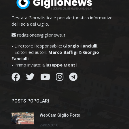
Testata Giornalistica e portale turistico informativo
dell'Isola del Giglio.
redazione@giglionews.it
- Direttore Responsabile:
Giorgio Fanciulli
.
- Editori ed autori:
Marco Baffigi
&
Giorgio
Fanciulli
.
- Primo inviato:
Giuseppe Monti
.
POSTS POPOLARI
WebCam Giglio Porto
24/02/2010