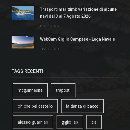
Trasporti marittimi: variazione di alcune
navi dal 3 al 7 Agosto 2026
02/08/2026
WebCam Giglio Campese - Lega Navale
16/01/2020
TAGS RECENTI
mcguinnesite
traposti
oh che bel castello
la danza di bacco
alessio guarnieri
giglio lab
cie