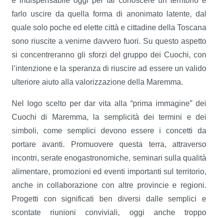
e indispensabile oggi per far conoscere un territorio e
farlo uscire da quella forma di anonimato latente, dal
quale solo poche ed elette città e cittadine della Toscana
sono riuscite a venirne davvero fuori. Su questo aspetto
si concentreranno gli sforzi del gruppo dei Cuochi, con
l’intenzione e la speranza di riuscire ad essere un valido
ulteriore aiuto alla valorizzazione della Maremma.
Nel logo scelto per dar vita alla “prima immagine” dei
Cuochi di Maremma, la semplicità dei termini e dei
simboli, come semplici devono essere i concetti da
portare avanti. Promuovere questa terra, attraverso
incontri, serate enogastronomiche, seminari sulla qualità
alimentare, promozioni ed eventi importanti sul territorio,
anche in collaborazione con altre provincie e regioni.
Progetti con significati ben diversi dalle semplici e
scontate riunioni conviviali, oggi anche troppo