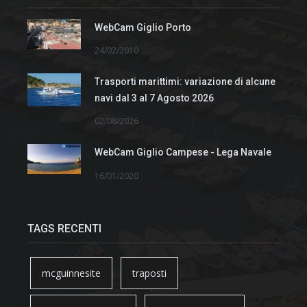
WebCam Giglio Porto
24/02/2010
Trasporti marittimi: variazione di alcune
navi dal 3 al 7 Agosto 2026
02/08/2026
WebCam Giglio Campese - Lega Navale
16/01/2020
TAGS RECENTI
mcguinnesite
traposti