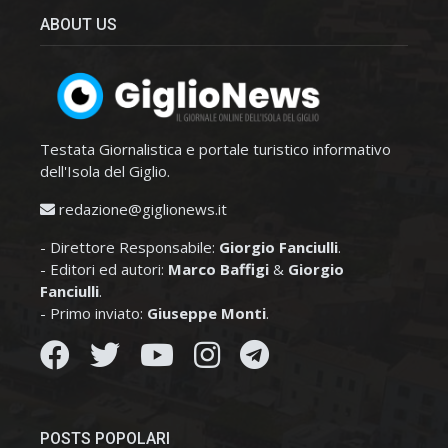
ABOUT US
Testata Giornalistica e portale turistico informativo
dell'Isola del Giglio.
redazione@giglionews.it
- Direttore Responsabile:
Giorgio Fanciulli
.
- Editori ed autori:
Marco Baffigi
&
Giorgio
Fanciulli
.
- Primo inviato:
Giuseppe Monti
.
POSTS POPOLARI