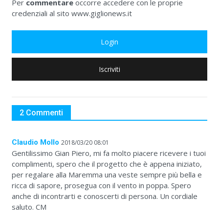
Per
commentare
occorre accedere con le proprie
credenziali al sito www.giglionews.it
Login
Iscriviti
2 Commenti
Claudio Mollo
2018/03/20 08:01
Gentilissimo Gian Piero, mi fa molto piacere ricevere i tuoi
complimenti, spero che il progetto che è appena iniziato,
per regalare alla Maremma una veste sempre più bella e
ricca di sapore, prosegua con il vento in poppa. Spero
anche di incontrarti e conoscerti di persona. Un cordiale
saluto. CM