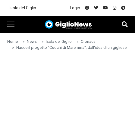
Skip to main content
Isola del Giglio
Login
Home
News
Isola del Giglio
Cronaca
Nasce il progetto "Cuochi di Maremma", dall'idea di un gigliese