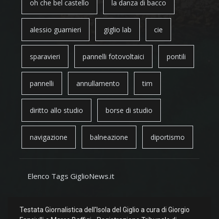
oh che bel castello
la danza di bacco
alessio guarnieri
giglio lab
cie
sparavieri
pannelli fotovoltaici
pontili
pannelli
annullamento
tim
diritto allo studio
borse di studio
navigazione
balneazione
diportismo
Elenco Tags GiglioNews.it
Testata Giornalistica dell'Isola del Giglio a cura di Giorgio