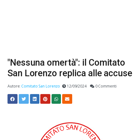
"Nessuna omertà": il Comitato
San Lorenzo replica alle accuse
Autore:
Comitato San Lorenzo
12/09/2024
0 Commenti