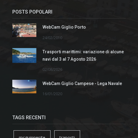
POSTS POPOLARI
WebCam Giglio Porto
24/02/2010
Trasporti marittimi: variazione di alcune
navi dal 3 al 7 Agosto 2026
02/08/2026
WebCam Giglio Campese - Lega Navale
16/01/2020
TAGS RECENTI
mcguinnesite
traposti