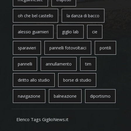
oh che bel castello
la danza di bacco
alessio guarnieri
giglio lab
cie
sparavieri
pannelli fotovoltaici
pontili
pannelli
annullamento
tim
diritto allo studio
borse di studio
navigazione
balneazione
diportismo
Elenco Tags GiglioNews.it