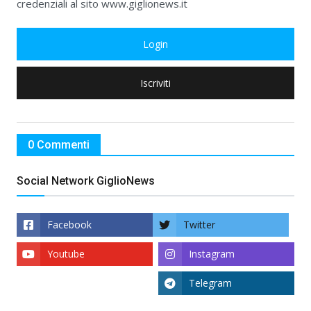
credenziali al sito www.giglionews.it
Login
Iscriviti
0 Commenti
Social Network GiglioNews
Facebook
Twitter
Youtube
Instagram
Telegram