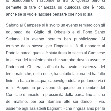
lo pseudonimo, nasconde la mano. Questo però ci
permette di fare chiarezza su qualcosa che è noto,
anche se si vuole lasciare pensare che non lo sia.
Sabato al Campese si è svolto un evento remiero con gli
equipaggi del Giglio, di Orbetello e di Porto Santo
Stefano. Un evento peraltro ben pubblicizzato. Al
termine dello stesso, per l'impossibilità di riportare al
Porto la barca, questa è stata tirata in secco al Campese
in attesa del trasferimento che sarebbe dovuto avvenire
l'indomani. Chi era sull'Isola ha avuto coscienza del
temporale che, nella notte, ha colpito la zona ed ha fatto
finire la barca in acqua, capovolgendola e portando via i
remi. Proprio in previsione di questo un membro del
Comitato è rimasto in prossimità della barca fino all'una
del mattino, per poi ritornare alle sei dando il via,
assieme agli assistenti bagnanti - che ringraziamo per la