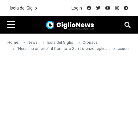
Skip to main content
Isola del Giglio
Login
Home
News
Isola del Giglio
Cronaca
"Nessuna omertà": il Comitato San Lorenzo replica alle accuse