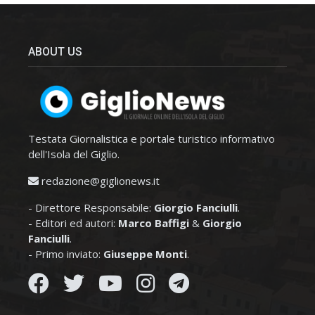
ABOUT US
Testata Giornalistica e portale turistico informativo
dell'Isola del Giglio.
redazione@giglionews.it
- Direttore Responsabile:
Giorgio Fanciulli
.
- Editori ed autori:
Marco Baffigi
&
Giorgio
Fanciulli
.
- Primo inviato:
Giuseppe Monti
.