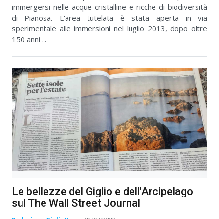
immergersi nelle acque cristalline e ricche di biodiversità
di Pianosa. L'area tutelata è stata aperta in via
sperimentale alle immersioni nel luglio 2013, dopo oltre
150 anni ...
Le bellezze del Giglio e dell'Arcipelago
sul The Wall Street Journal