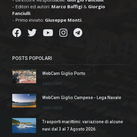
- Editori ed autori:
Marco Baffigi
&
Giorgio
Fanciulli
.
- Primo inviato:
Giuseppe Monti
.
POSTS POPOLARI
WebCam Giglio Porto
24/02/2010
WebCam Giglio Campese - Lega Navale
16/01/2020
Trasporti marittimi: variazione di alcune
navi dal 3 al 7 Agosto 2026