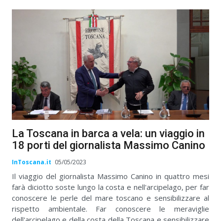
La Toscana in barca a vela: un viaggio in
18 porti del giornalista Massimo Canino
InToscana.it
05/05/2023
Il viaggio del giornalista Massimo Canino in quattro mesi
farà diciotto soste lungo la costa e nell'arcipelago, per far
conoscere le perle del mare toscano e sensibilizzare al
rispetto ambientale. Far conoscere le meraviglie
dell'arcipelago e della costa della Toscana e sensibilizzare