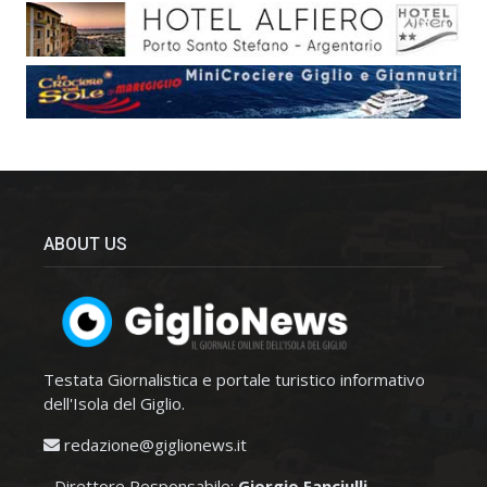
ABOUT US
Testata Giornalistica e portale turistico informativo
dell'Isola del Giglio.
redazione@giglionews.it
- Direttore Responsabile:
Giorgio Fanciulli
.