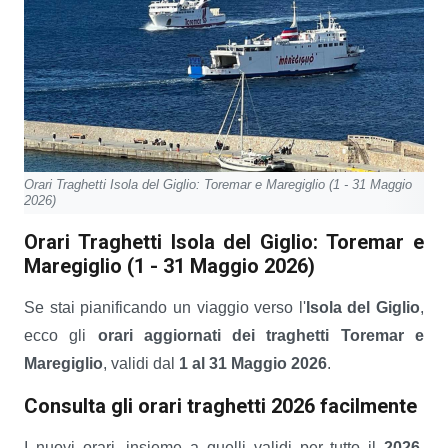
Orari Traghetti Isola del Giglio: Toremar e Maregiglio (1 - 31 Maggio
2026)
Orari Traghetti Isola del Giglio: Toremar e
Maregiglio (1 - 31 Maggio 2026)
Se stai pianificando un viaggio verso l'
Isola del Giglio
,
ecco gli
orari aggiornati dei traghetti Toremar e
Maregiglio
, validi dal
1 al 31 Maggio 2026
.
Consulta gli orari traghetti 2026 facilmente
I nuovi orari, insieme a quelli validi per tutto il
2026
,