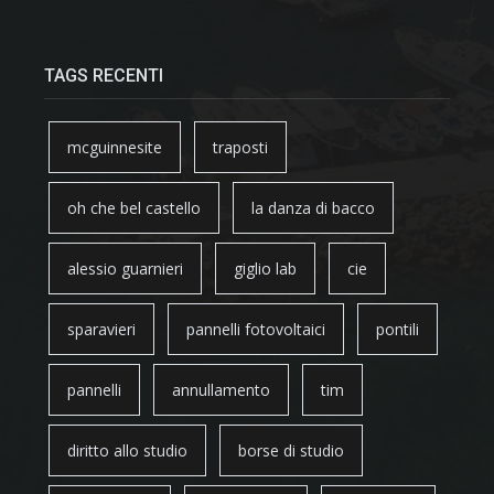
TAGS RECENTI
mcguinnesite
traposti
oh che bel castello
la danza di bacco
alessio guarnieri
giglio lab
cie
sparavieri
pannelli fotovoltaici
pontili
pannelli
annullamento
tim
diritto allo studio
borse di studio