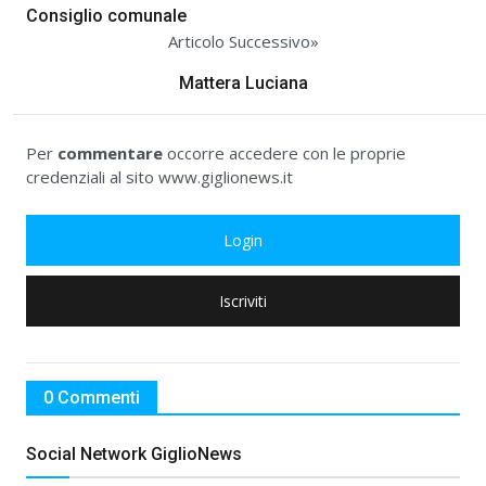
Consiglio comunale
Articolo Successivo»
Mattera Luciana
Per
commentare
occorre accedere con le proprie
credenziali al sito www.giglionews.it
Login
Iscriviti
0 Commenti
Social Network GiglioNews