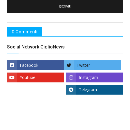
Iscriviti
0 Commenti
Social Network GiglioNews
Facebook
Twitter
Youtube
Instagram
Telegram