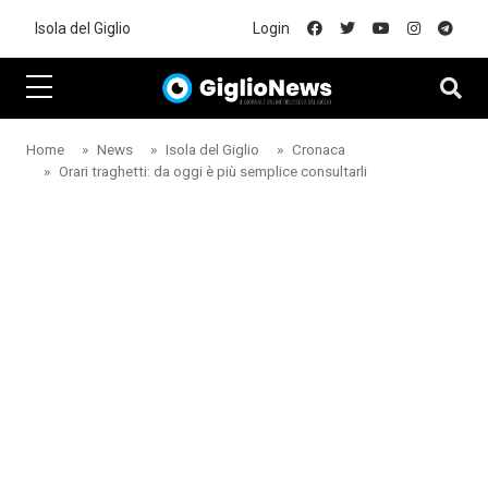
Skip to main content
Isola del Giglio
Login
Home
News
Isola del Giglio
Cronaca
Orari traghetti: da oggi è più semplice consultarli