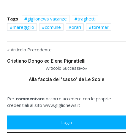
Tags
giglionews vacanze
traghetti
maregiglio
comune
orari
toremar
« Articolo Precedente
Cristiano Dongo ed Elena Pignattelli
Articolo Successivo»
Alla faccia del "sasso" de Le Scole
Per
commentare
occorre accedere con le proprie
credenziali al sito www.giglionews.it
Login