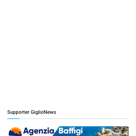
Supporter GiglioNews