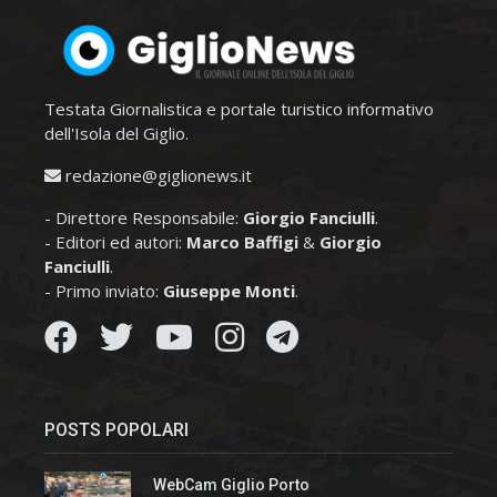
Testata Giornalistica e portale turistico informativo
dell'Isola del Giglio.
redazione@giglionews.it
- Direttore Responsabile:
Giorgio Fanciulli
.
- Editori ed autori:
Marco Baffigi
&
Giorgio
Fanciulli
.
- Primo inviato:
Giuseppe Monti
.
POSTS POPOLARI
WebCam Giglio Porto