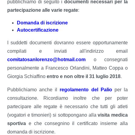
pubblichiamo di seguito i
documenti necessari per la
partecipazione alle varie regate
:
Domanda di iscrizione
Autocertificazione
I suddetti documenti dovranno essere opportunamente
compilati e inviati all'indirizzo email
comitatosanlorenzo@hotmail.com
o consegnati
personalmente a Francesco Orlandini, Matteo Coppa o
Giorgia Schiaffino
entro e non oltre il 31 luglio 2018
.
Pubblichiamo anche il
regolamento del Palio
per la
consultazione. Ricordiamo inoltre che per poter
partecipare alle regate è necessario che tutti gli atleti
(vogatori e timonieri) si sottopongano alla
visita medica
sportiva
e che consegnino il certificato insieme alla
domanda di iscrizione.