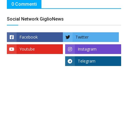
0 Commenti
Social Network GiglioNews
Facebook
Twitter
Youtube
Instagram
Telegram