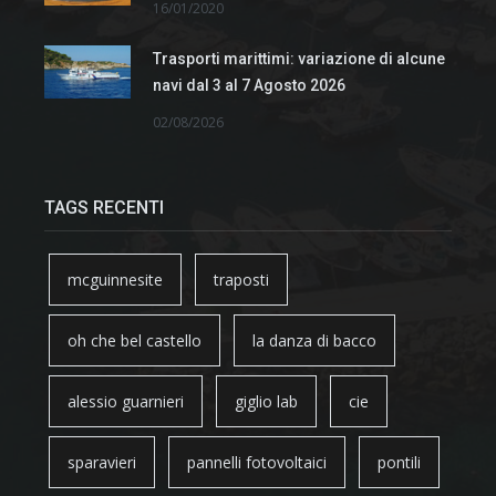
16/01/2020
Trasporti marittimi: variazione di alcune
navi dal 3 al 7 Agosto 2026
02/08/2026
TAGS RECENTI
mcguinnesite
traposti
oh che bel castello
la danza di bacco
alessio guarnieri
giglio lab
cie
sparavieri
pannelli fotovoltaici
pontili