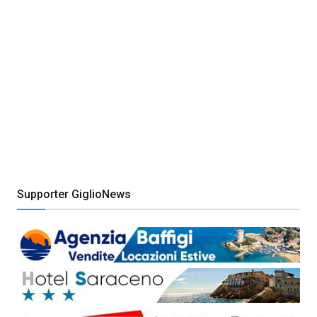
Supporter GiglioNews