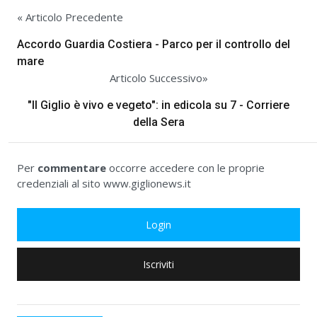
« Articolo Precedente
Accordo Guardia Costiera - Parco per il controllo del
mare
Articolo Successivo»
"Il Giglio è vivo e vegeto": in edicola su 7 - Corriere
della Sera
Per
commentare
occorre accedere con le proprie
credenziali al sito www.giglionews.it
Login
Iscriviti