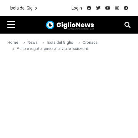
Skip to main content
Isola del Giglio
Login
Home
News
Isola del Giglio
Cronaca
Palio e regate remiere: al via le iscrizioni