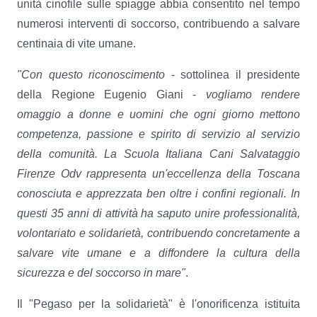
unità cinofile sulle spiagge abbia consentito nel tempo
numerosi interventi di soccorso, contribuendo a salvare
centinaia di vite umane.
"Con questo riconoscimento
- sottolinea il presidente
della Regione Eugenio Giani -
vogliamo rendere
omaggio a donne e uomini che ogni giorno mettono
competenza, passione e spirito di servizio al servizio
della comunità. La Scuola Italiana Cani Salvataggio
Firenze Odv rappresenta un'eccellenza della Toscana
conosciuta e apprezzata ben oltre i confini regionali. In
questi 35 anni di attività ha saputo unire professionalità,
volontariato e solidarietà, contribuendo concretamente a
salvare vite umane e a diffondere la cultura della
sicurezza e del soccorso in mare"
.
Il "Pegaso per la solidarietà" è l'onorificenza istituita