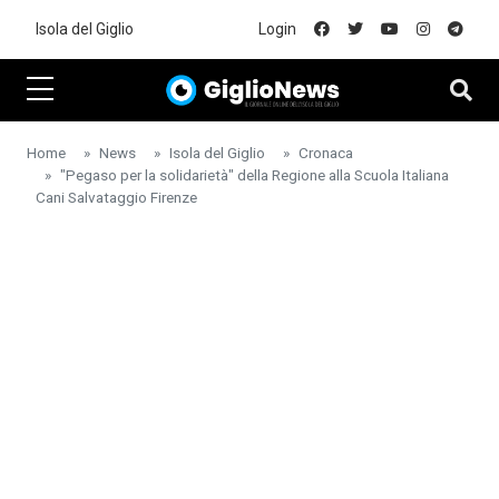
Skip to main content
Isola del Giglio
Login
Home
News
Isola del Giglio
Cronaca
"Pegaso per la solidarietà" della Regione alla Scuola Italiana
Cani Salvataggio Firenze