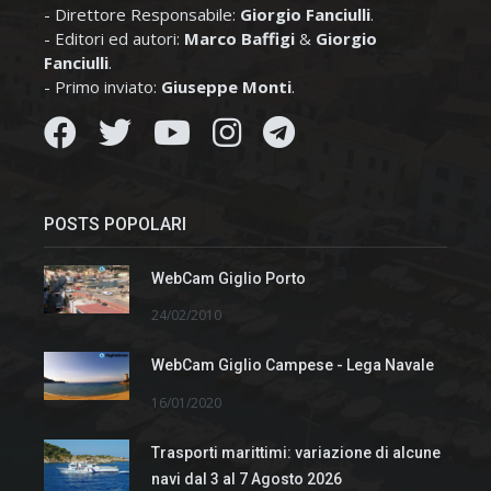
- Direttore Responsabile:
Giorgio Fanciulli
.
- Editori ed autori:
Marco Baffigi
&
Giorgio
Fanciulli
.
- Primo inviato:
Giuseppe Monti
.
POSTS POPOLARI
WebCam Giglio Porto
24/02/2010
WebCam Giglio Campese - Lega Navale
16/01/2020
Trasporti marittimi: variazione di alcune
navi dal 3 al 7 Agosto 2026