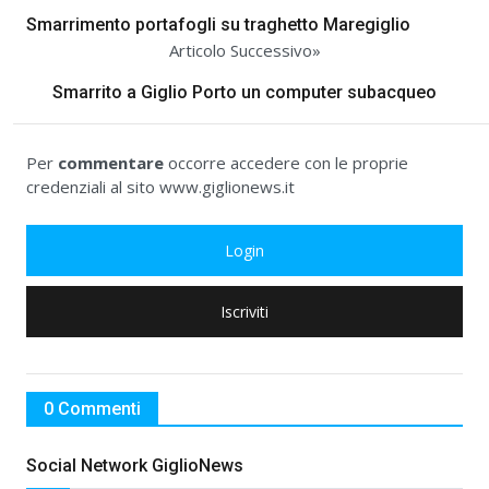
Smarrimento portafogli su traghetto Maregiglio
Articolo Successivo»
Smarrito a Giglio Porto un computer subacqueo
Per
commentare
occorre accedere con le proprie
credenziali al sito www.giglionews.it
Login
Iscriviti
0 Commenti
Social Network GiglioNews