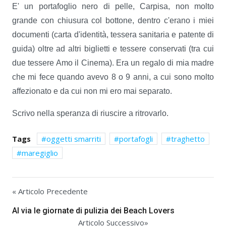
E' un portafoglio nero di pelle, Carpisa, non molto
grande con chiusura col bottone, dentro c'erano i miei
documenti (carta d'identità, tessera sanitaria e patente di
guida) oltre ad altri biglietti e tessere conservati (tra cui
due tessere Amo il Cinema). Era un regalo di mia madre
che mi fece quando avevo 8 o 9 anni, a cui sono molto
affezionato e da cui non mi ero mai separato.
Scrivo nella speranza di riuscire a ritrovarlo.
Tags
oggetti smarriti
portafogli
traghetto
maregiglio
« Articolo Precedente
Al via le giornate di pulizia dei Beach Lovers
Articolo Successivo»