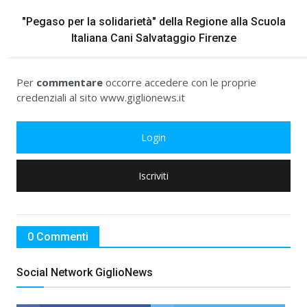
"Pegaso per la solidarietà" della Regione alla Scuola
Italiana Cani Salvataggio Firenze
Per
commentare
occorre accedere con le proprie
credenziali al sito www.giglionews.it
Login
Iscriviti
0 Commenti
Social Network GiglioNews