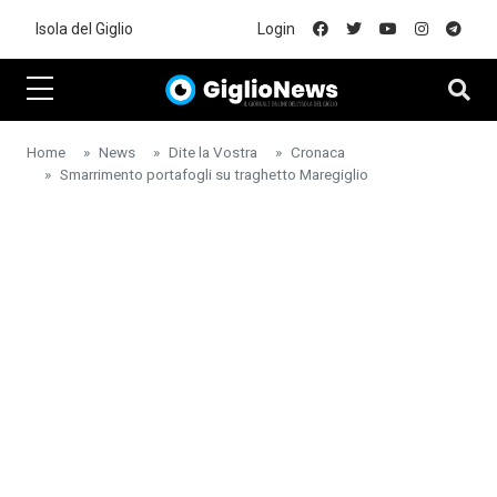
Skip to main content
Isola del Giglio
Login
Home
News
Dite la Vostra
Cronaca
Smarrimento portafogli su traghetto Maregiglio