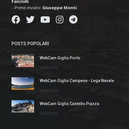
Fanciulli
.
- Primo inviato:
Giuseppe Monti
.
POSTS POPOLARI
WebCam Giglio Porto
24/02/2010
WebCam Giglio Campese - Lega Navale
16/01/2020
WebCam Giglio Castello Piazza
24/02/2010