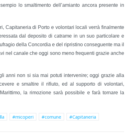
 esempio lo smaltimento dell’amianto ancora presente in
, Capitaneria di Porto e volontari locali verrà finalmente
eressata dal deposito di catrame in un suo particolare e
aufragio della Concordia e del ripristino conseguente ma il
avi nel canale che oggi sono meno frequenti grazie anche
gli anni non si sia mai potuti intervenire; oggi grazie alla
evere e smaltire il rifiuto, ed al supporto di volontari,
Marittimo, la rimozione sarà possibile e farà tornare la
lla
micoperi
comune
Capitaneria