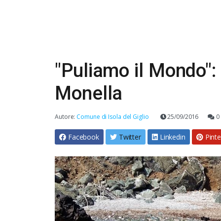
"Puliamo il Mondo": 
Monella
Autore:
Comune di Isola del Giglio
25/09/2016
0
Facebook
Twitter
Linkedin
Pinte