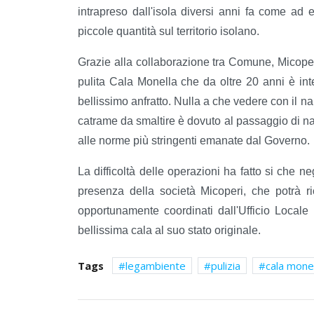
intrapreso dall'isola diversi anni fa come ad
piccole quantità sul territorio isolano.
Grazie alla collaborazione tra Comune, Micoperi
pulita Cala Monella che da oltre 20 anni è int
bellissimo anfratto. Nulla a che vedere con il n
catrame da smaltire è dovuto al passaggio di n
alle norme più stringenti emanate dal Governo.
La difficoltà delle operazioni ha fatto si che ne
presenza della società Micoperi, che potrà ric
opportunamente coordinati dall'Ufficio Locale 
bellissima cala al suo stato originale.
Tags
legambiente
pulizia
cala mone