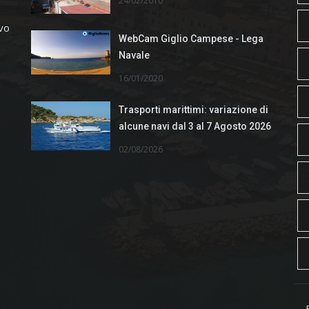
24/02/2010
ivo
WebCam Giglio Campese - Lega
Navale
16/01/2020
Trasporti marittimi: variazione di
alcune navi dal 3 al 7 Agosto 2026
02/08/2026