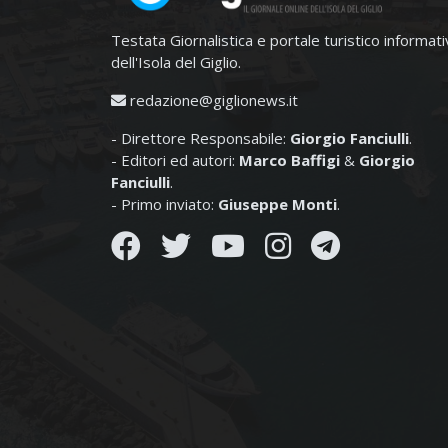
Testata Giornalistica e portale turistico informat
dell'Isola del Giglio.
redazione@giglionews.it
- Direttore Responsabile:
Giorgio Fanciulli
.
- Editori ed autori:
Marco Baffigi
&
Giorgio
Fanciulli
.
- Primo inviato:
Giuseppe Monti
.