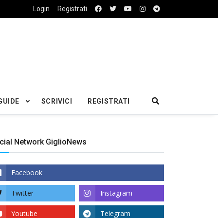
Login
Registrati
GUIDE
SCRIVICI
REGISTRATI
cial Network GiglioNews
Facebook
Twitter
Instagram
Youtube
Telegram