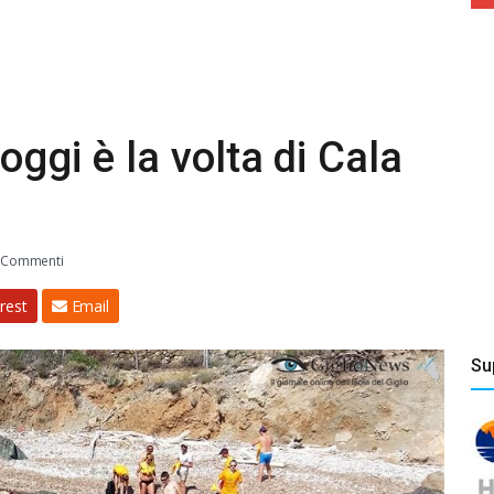
oggi è la volta di Cala
 Commenti
rest
Email
Su