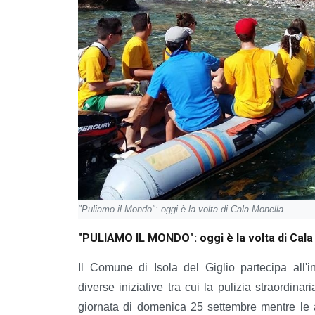
"Puliamo il Mondo": oggi è la volta di Cala Monella
"PULIAMO IL MONDO": oggi è la volta di Cala
Il Comune di Isola del Giglio partecipa all'i
diverse iniziative tra cui la pulizia straordinar
giornata di domenica 25 settembre mentre le a