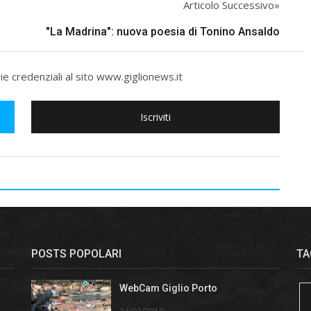
Articolo Successivo»
"La Madrina": nuova poesia di Tonino Ansaldo
e credenziali al sito www.giglionews.it
Iscriviti
POSTS POPOLARI
TA
WebCam Giglio Porto