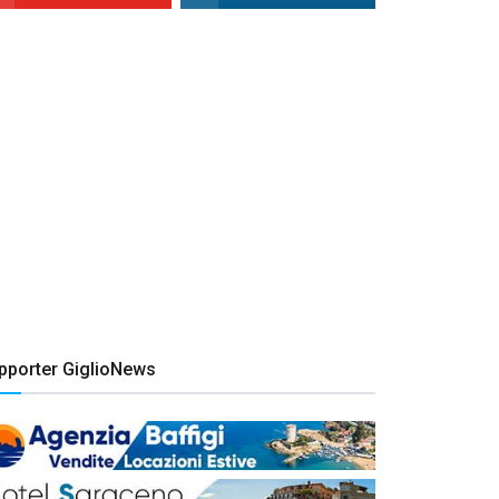
pporter GiglioNews