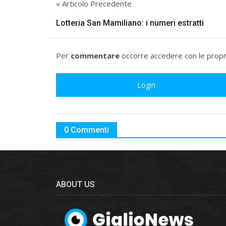
« Articolo Precedente
Lotteria San Mamiliano: i numeri estratti
Per
commentare
occorre accedere con le propri
Login
0 Commenti
ABOUT US