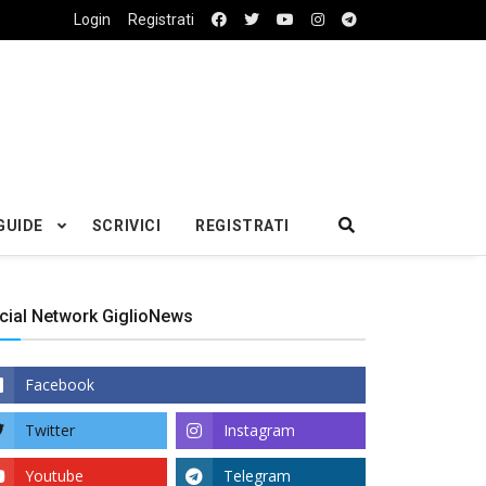
Login
Registrati
GUIDE
SCRIVICI
REGISTRATI
cial Network GiglioNews
Facebook
Twitter
Instagram
Youtube
Telegram