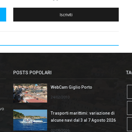
Iscriviti
POSTS POPOLARI
TA
WebCam Giglio Porto
24/02/2010
ivo
Trasporti marittimi: variazione di
alcune navi dal 3 al 7 Agosto 2026
02/08/2026