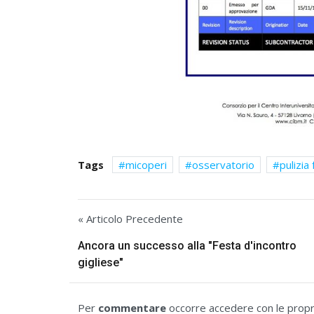
Tags
micoperi
osservatorio
pulizia 
« Articolo Precedente
Ancora un successo alla "Festa d'incontro
gigliese"
Per
commentare
occorre accedere con le propri