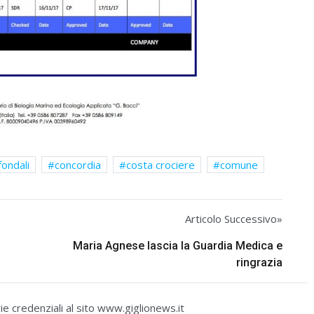
fondali
concordia
costa crociere
comune
Articolo Successivo»
Maria Agnese lascia la Guardia Medica e
ringrazia
e credenziali al sito www.giglionews.it