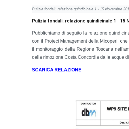
Pulizia fondali: relazione quindicinale 1 - 15 Novembre 20
Pulizia fondali: relazione quindicinale 1 - 1
Pubblichiamo di seguito la relazione quindici
con il Project Management della Micoperi, che 
il monitoraggio della Regione Toscana nell'ambi
della rimozione Costa Concordia dalle acque d
SCARICA RELAZIONE