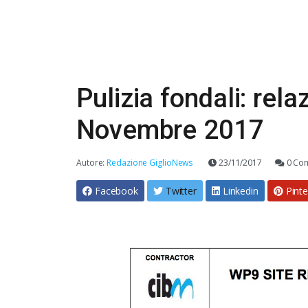
Pulizia fondali: rela
Novembre 2017
Autore:
Redazione GiglioNews
23/11/2017
0 Co
Facebook
Twitter
Linkedin
Pinte