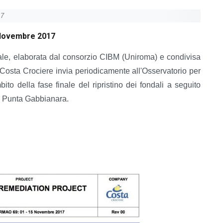
17
5 Novembre 2017
nale, elaborata dal consorzio CIBM (Uniroma) e condivisa
Costa Crociere invia periodicamente all'Osservatorio per
to della fase finale del ripristino dei fondali a seguito
i Punta Gabbianara.