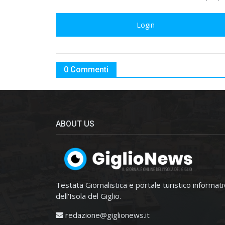
Login
0 Commenti
ABOUT US
Testata Giornalistica e portale turistico informat
dell'Isola del Giglio.
redazione@giglionews.it