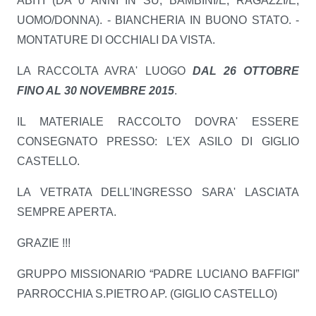
ABITI (DA 0 ANNI IN SU, BAMBINI/E, RAGAZZI/E,
UOMO/DONNA). -
BIANCHERIA IN BUONO STATO. -
MONTATURE DI OCCHIALI DA VISTA.
LA RACCOLTA AVRA' LUOGO
DAL 26
OTTOBRE
FINO AL 30 NOVEMBRE 2015
.
IL MATERIALE RACCOLTO DOVRA' ESSERE
CONSEGNATO PRESSO: L'EX ASILO DI GIGLIO
CASTELLO.
LA VETRATA DELL'INGRESSO SARA' LASCIATA
SEMPRE APERTA.
GRAZIE !!!
GRUPPO MISSIONARIO “PADRE LUCIANO BAFFIGI”
PARROCCHIA S.PIETRO AP. (GIGLIO CASTELLO)