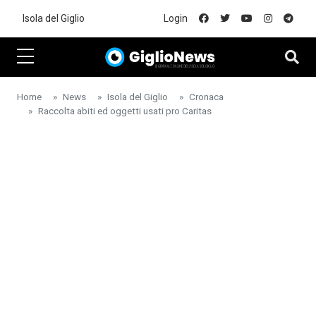
Skip to main content
Isola del Giglio
Login
Home
News
Isola del Giglio
Cronaca
Raccolta abiti ed oggetti usati pro Caritas