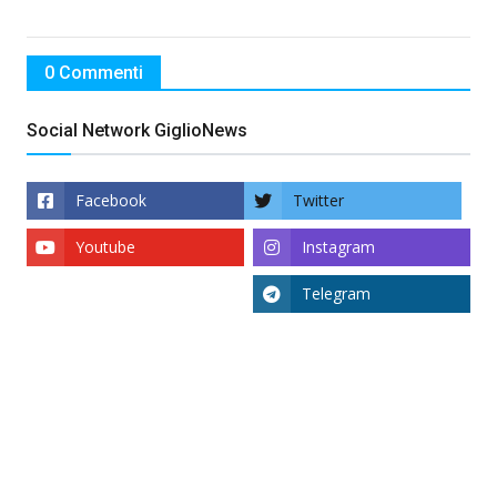
0 Commenti
Social Network GiglioNews
Facebook
Twitter
Youtube
Instagram
Telegram