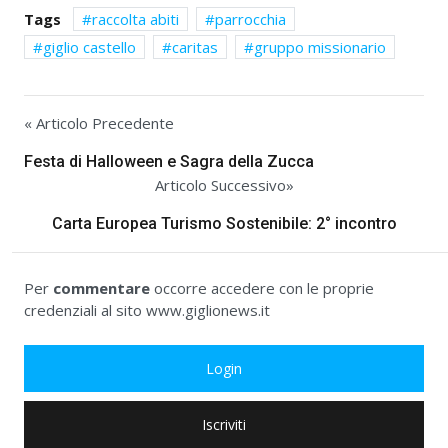
Tags
raccolta abiti
parrocchia
giglio castello
caritas
gruppo missionario
« Articolo Precedente
Festa di Halloween e Sagra della Zucca
Articolo Successivo»
Carta Europea Turismo Sostenibile: 2° incontro
Per
commentare
occorre accedere con le proprie
credenziali al sito www.giglionews.it
Login
Iscriviti