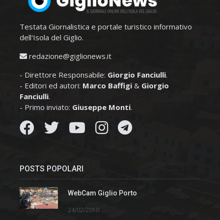
Testata Giornalistica e portale turistico informativo
dell'Isola del Giglio.
redazione@giglionews.it
- Direttore Responsabile:
Giorgio Fanciulli
.
- Editori ed autori:
Marco Baffigi
&
Giorgio
Fanciulli
.
- Primo inviato:
Giuseppe Monti
.
POSTS POPOLARI
WebCam Giglio Porto
24/02/2010