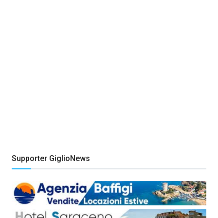
Supporter GiglioNews