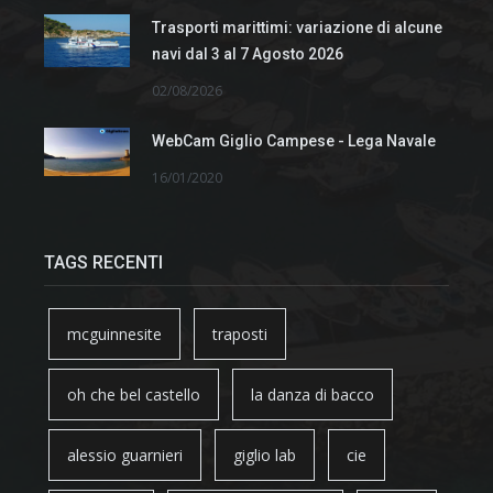
Trasporti marittimi: variazione di alcune
navi dal 3 al 7 Agosto 2026
02/08/2026
WebCam Giglio Campese - Lega Navale
16/01/2020
TAGS RECENTI
mcguinnesite
traposti
oh che bel castello
la danza di bacco
alessio guarnieri
giglio lab
cie