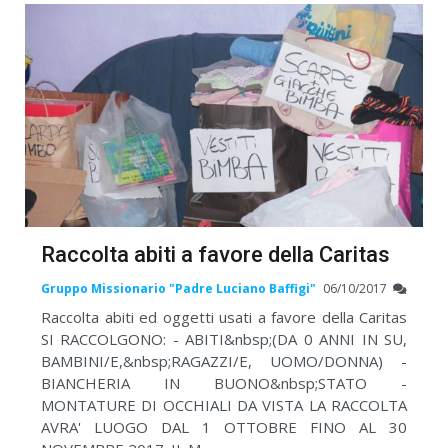
Raccolta abiti a favore della Caritas
Gruppo Missionario "Padre Luciano Baffigi"
06/10/2017
Raccolta abiti ed oggetti usati a favore della Caritas
SI RACCOLGONO: - ABITI&nbsp;(DA 0 ANNI IN SU,
BAMBINI/E,&nbsp;RAGAZZI/E, UOMO/DONNA) -
BIANCHERIA IN BUONO&nbsp;STATO -
MONTATURE DI OCCHIALI DA VISTA LA RACCOLTA
AVRA' LUOGO DAL 1 OTTOBRE FINO AL 30