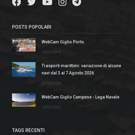
POSTS POPOLARI
WebCam Giglio Porto
24/02/2010
Trasporti marittimi: variazione di alcune
navi dal 3 al 7 Agosto 2026
02/08/2026
WebCam Giglio Campese - Lega Navale
16/01/2020
TAGS RECENTI