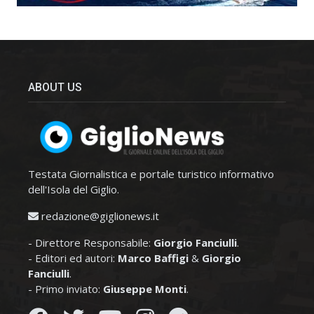
ABOUT US
Testata Giornalistica e portale turistico informativo
dell'Isola del Giglio.
redazione@giglionews.it
- Direttore Responsabile:
Giorgio Fanciulli
.
- Editori ed autori:
Marco Baffigi
&
Giorgio
Fanciulli
.
- Primo inviato:
Giuseppe Monti
.