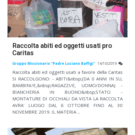
Raccolta abiti ed oggetti usati pro
Caritas
Gruppo Missionario "Padre Luciano Baffigi"
14/10/2019
Raccolta abiti ed oggetti usati a favore della Caritas
SI RACCOLGONO: - ABITI&nbsp;(DA 0 ANNI IN SU,
BAMBINI/E,&nbsp;RAGAZZI/E, UOMO/DONNA) -
BIANCHERIA IN BUONO&nbsp;STATO -
MONTATURE DI OCCHIALI DA VISTA LA RACCOLTA
AVRA' LUOGO DAL 6 OTTOBRE FINO AL 30
NOVEMBRE 2019. IL MATERIA ...