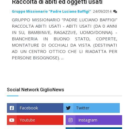
Raccolta di abiti ed oggetti usati
Gruppo Missionario "Padre Luciano Baffigi"
24/09/2014
GRUPPO MISSIONARIO “PADRE LUCIANO BAFFIGI”
RACCOLTA ABITI USATI - ABITI USATI (DA 0 ANNI
IN SU, BAMBINI/E, RAGAZZI/E, UOMO/DONNA). -
BIANCHERIA IN BUONO STATO, COPERTE,
MONTATURE DI OCCHIALI DA VISTA. (DESTINATI
AD UN CENTRO OTTICO CHE LI RIADATTA PER
PERSONE BISOGNOSE). ...
Social Network GiglioNews
Facebook
Twitter
Youtube
Instagram