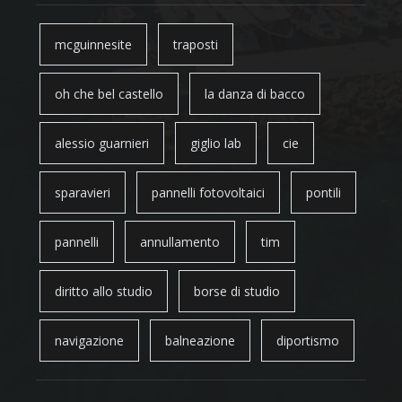
mcguinnesite
traposti
oh che bel castello
la danza di bacco
alessio guarnieri
giglio lab
cie
sparavieri
pannelli fotovoltaici
pontili
pannelli
annullamento
tim
diritto allo studio
borse di studio
navigazione
balneazione
diportismo