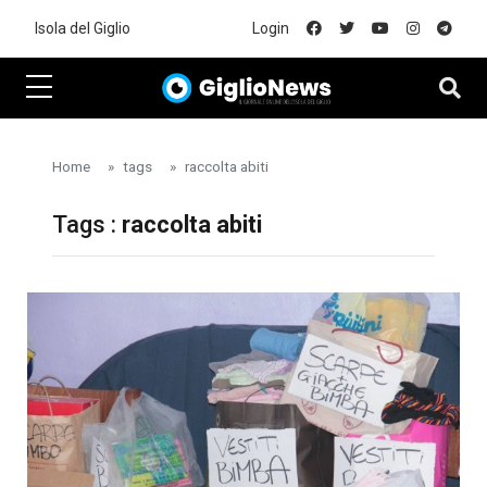
Skip to main content
Isola del Giglio
Login
Home
tags
raccolta abiti
Tags :
raccolta abiti