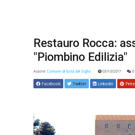
Restauro Rocca: asse
"Piombino Edilizia"
Autore:
Comune di Isola del Giglio
03/10/2017
0
Facebook
Twitter
Linkedin
Pinte