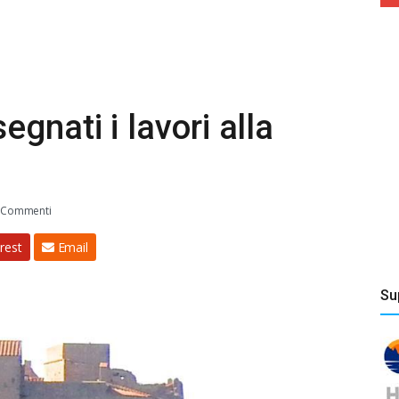
gnati i lavori alla
 Commenti
rest
Email
Su