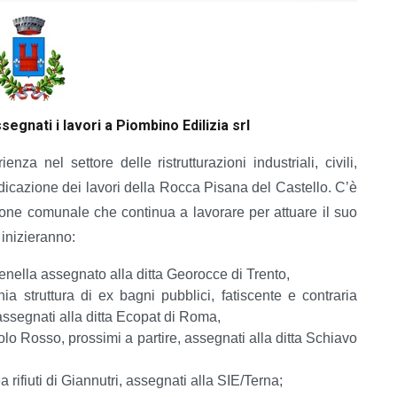
nati i lavori a Piombino Edilizia srl
nza nel settore delle ristrutturazioni industriali, civili,
udicazione dei lavori della Rocca Pisana del Castello. C’è
ione comunale che continua a lavorare per attuare il suo
 inizieranno:
renella assegnato alla ditta Georocce di Trento,
ia struttura di ex bagni pubblici, fatiscente e contraria
 assegnati alla ditta Ecopat di Roma,
olo Rosso, prossimi a partire, assegnati alla ditta Schiavo
ea rifiuti di Giannutri, assegnati alla SIE/Terna;