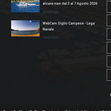
alcune navi dal 3 al 7 Agosto 2026
02/08/2026
WebCam Giglio Campese - Lega
Navale
16/01/2020