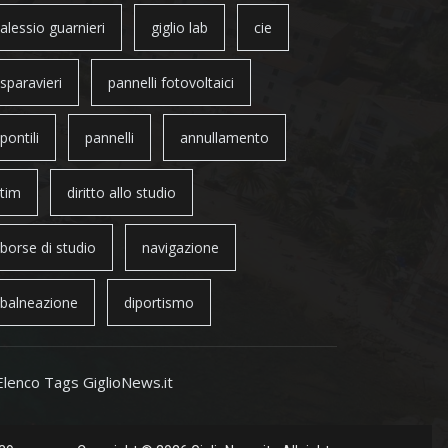
alessio guarnieri
giglio lab
cie
sparavieri
pannelli fotovoltaici
pontili
pannelli
annullamento
tim
diritto allo studio
borse di studio
navigazione
balneazione
diportismo
Elenco Tags GiglioNews.it