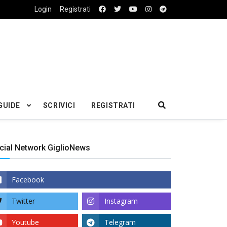
Login
Registrati
GUIDE
SCRIVICI
REGISTRATI
cial Network GiglioNews
Facebook
Twitter
Instagram
Youtube
Telegram