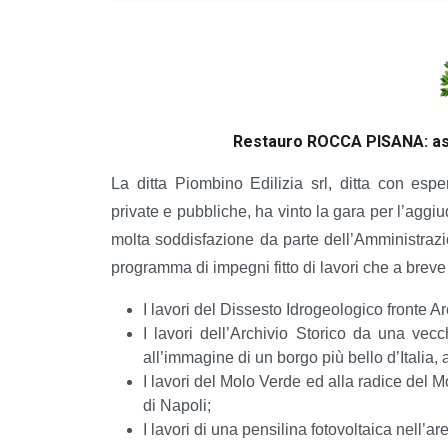
Restauro ROCCA PISANA: asseg
La ditta Piombino Edilizia srl, ditta con esperie
private e pubbliche, ha vinto la gara per l’aggi
molta soddisfazione da parte dell’Amministraz
programma di impegni fitto di lavori che a breve
I lavori del Dissesto Idrogeologico fronte A
I lavori dell’Archivio Storico da una vecch
all’immagine di un borgo più bello d’Italia,
I lavori del Molo Verde ed alla radice del M
di Napoli;
I lavori di una pensilina fotovoltaica nell’ar