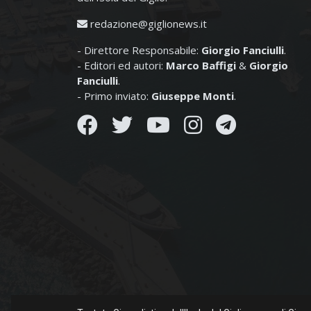
redazione@giglionews.it
- Direttore Responsabile:
Giorgio Fanciulli
.
- Editori ed autori:
Marco Baffigi
&
Giorgio
Fanciulli
.
- Primo inviato:
Giuseppe Monti
.