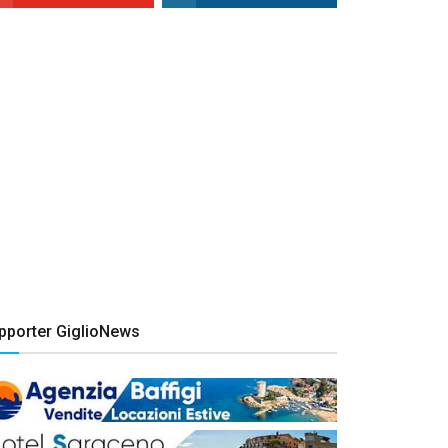
pporter GiglioNews