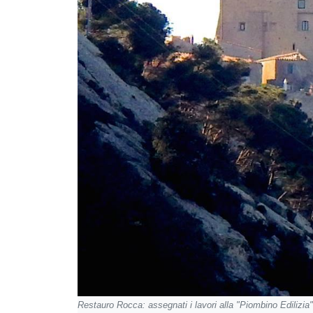
Restauro Rocca: assegnati i lavori alla "Piombino Edilizia"