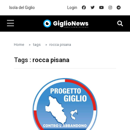
Skip to main content
Isola del Giglio
Login
Home
tags
rocca pisana
Tags :
rocca pisana