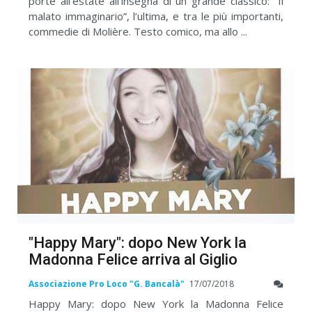
porte all’estate all’insegna di un grande classico: “Il
malato immaginario”, l’ultima, e tra le più importanti,
commedie di Molière. Testo comico, ma allo ...
"Happy Mary": dopo New York la
Madonna Felice arriva al Giglio
Associazione Pro Loco "G. Bancalà"
17/07/2018
Happy Mary: dopo New York la Madonna Felice