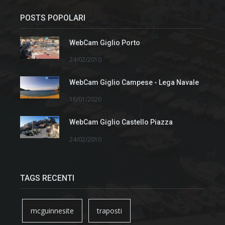
POSTS POPOLARI
WebCam Giglio Porto
24/02/2010
WebCam Giglio Campese - Lega Navale
16/01/2020
WebCam Giglio Castello Piazza
24/02/2010
TAGS RECENTI
mcguinnesite
traposti