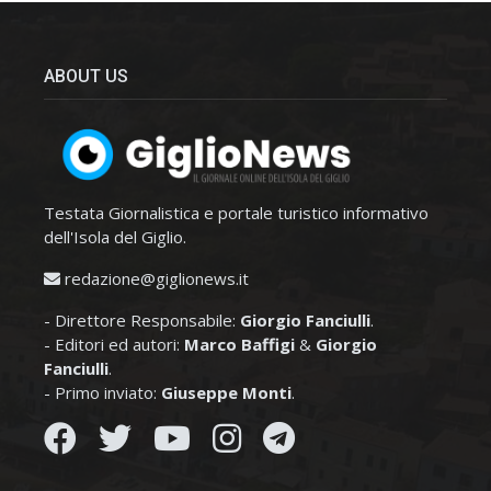
ABOUT US
Testata Giornalistica e portale turistico informativo
dell'Isola del Giglio.
redazione@giglionews.it
- Direttore Responsabile:
Giorgio Fanciulli
.
- Editori ed autori:
Marco Baffigi
&
Giorgio
Fanciulli
.
- Primo inviato:
Giuseppe Monti
.