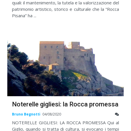
quali: il mantenimento, la tutela e la valorizzazione del
patrimonio artistico, storico e culturale che la “Rocca
Pisana” ha ...
Noterelle gigliesi: la Rocca promessa
Bruno Begnotti
04/08/2020
NOTERELLE GIGLIESI: LA ROCCA PROMESSA Qui al
Giglio, quando si tratta di cultura, si evocano i tempi