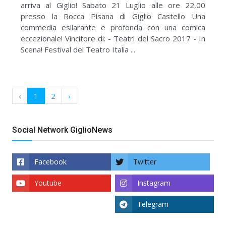
arriva al Giglio! Sabato 21 Luglio alle ore 22,00
presso la Rocca Pisana di Giglio Castello Una
commedia esilarante e profonda con una comica
eccezionale! Vincitore di: - Teatri del Sacro 2017 - In
Scena! Festival del Teatro Italia ...
‹
1
2
›
Social Network GiglioNews
Facebook
Twitter
Youtube
Instagram
Telegram