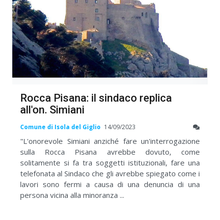
Rocca Pisana: il sindaco replica
all'on. Simiani
Comune di Isola del Giglio
14/09/2023
"L'onorevole Simiani anziché fare un'interrogazione
sulla Rocca Pisana avrebbe dovuto, come
solitamente si fa tra soggetti istituzionali, fare una
telefonata al Sindaco che gli avrebbe spiegato come i
lavori sono fermi a causa di una denuncia di una
persona vicina alla minoranza ...