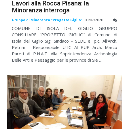
Lavori alla Rocca Pisana: la
Minoranza interroga
Gruppo di Minoranza "Progetto Giglio"
03/07/2020
COMUNE DI ISOLA DEL GIGLIO GRUPPO
CONSILIARE “PROGETTO GIGLIO” Al Comune di
Isola del Giglio Sig. Sindaco - SEDE e, p.c. All'Arch.
Petrini – Responsabile UTC Al RUP Arch. Marco
Pareti Al P.N.A.T. Alla Soprintendenza Archeologia
Belle Arti e Paesaggio per le province di Sie ...