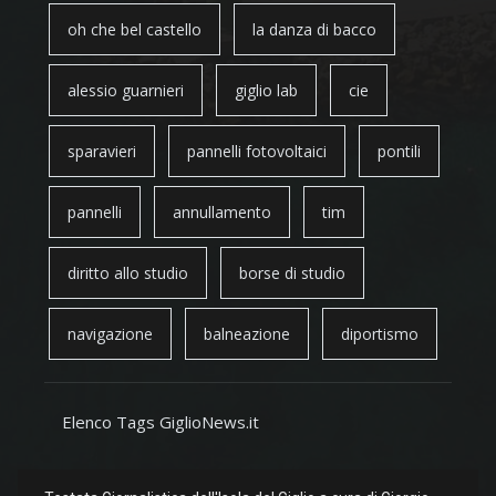
oh che bel castello
la danza di bacco
alessio guarnieri
giglio lab
cie
sparavieri
pannelli fotovoltaici
pontili
pannelli
annullamento
tim
diritto allo studio
borse di studio
navigazione
balneazione
diportismo
Elenco Tags GiglioNews.it