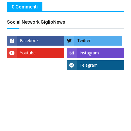
0 Commenti
Social Network GiglioNews
Facebook
Twitter
Youtube
Instagram
Telegram