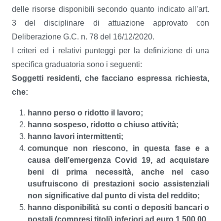
delle risorse disponibili secondo quanto indicato all’art.
3 del disciplinare di attuazione approvato con
Deliberazione G.C. n. 78 del 16/12/2020.
I criteri ed i relativi punteggi per la definizione di una
specifica graduatoria sono i seguenti:
Soggetti residenti, che facciano espressa richiesta,
che:
hanno perso o ridotto il lavoro;
hanno sospeso, ridotto o chiuso attività;
hanno lavori intermittenti;
comunque non riescono, in questa fase e a
causa dell’emergenza Covid 19, ad acquistare
beni di prima necessità, anche nel caso
usufruiscono di prestazioni socio assistenziali
non significative dal punto di vista del reddito;
hanno disponibilità su conti o depositi bancari o
postali (compresi titoli) inferiori ad euro 1.500,00.