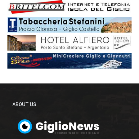
ABOUT US