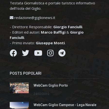
Testata Giornalistica e portale turistico informativo
dell'Isola del Giglio.
redazione@giglionews.it
- Direttore Responsabile:
Giorgio Fanciulli
.
- Editori ed autori:
Marco Baffigi
&
Giorgio
Fanciulli
.
- Primo inviato:
Giuseppe Monti
.
POSTS POPOLARI
WebCam Giglio Porto
24/02/2010
WebCam Giglio Campese - Lega Navale