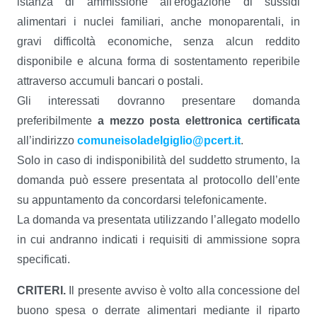
istanza di ammissione all'erogazione di sussidi
alimentari i nuclei familiari, anche monoparentali, in
gravi difficoltà economiche, senza alcun reddito
disponibile e alcuna forma di sostentamento reperibile
attraverso accumuli bancari o postali.
Gli interessati dovranno presentare domanda
preferibilmente
a mezzo posta elettronica certificata
all’indirizzo
comuneisoladelgiglio@pcert.it
.
Solo in caso di indisponibilità del suddetto strumento, la
domanda può essere presentata al protocollo dell’ente
su appuntamento da concordarsi telefonicamente.
La domanda va presentata utilizzando l’allegato modello
in cui andranno indicati i requisiti di ammissione sopra
specificati.
CRITERI.
Il presente avviso è volto alla concessione del
buono spesa o derrate alimentari mediante il riparto