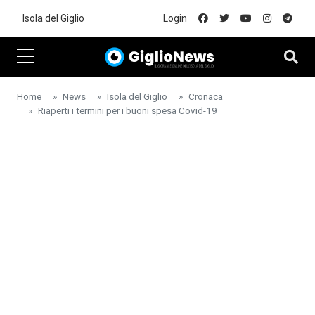
Skip to main content
Isola del Giglio
Login
Home
News
Isola del Giglio
Cronaca
Riaperti i termini per i buoni spesa Covid-19