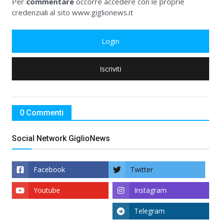
Per
commentare
occorre accedere con le proprie
credenziali al sito www.giglionews.it
Login
Iscriviti
0 Commenti
Social Network GiglioNews
Facebook
Twitter
Youtube
Instagram
Telegram