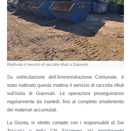
Riattivato il servizio di raccolta rifiuti a Giannutri
Su sollecitazione dell'Amministrazione Comunale, è
stato riattivato questa mattina il servizio di raccolta rifiuti
sull'isola di Giannutri. Le operazioni proseguiranno
regolarmente da martedì, fino al completo smaltimento
dei materiali accumulati.
La Giunta, in stretto contatto con i responsabili di Sei
Toscana e della CN Talamone, sta monitorando