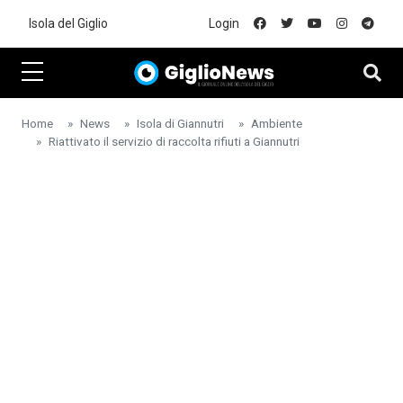
Skip to main content
Isola del Giglio
Login
Home
News
Isola di Giannutri
Ambiente
Riattivato il servizio di raccolta rifiuti a Giannutri