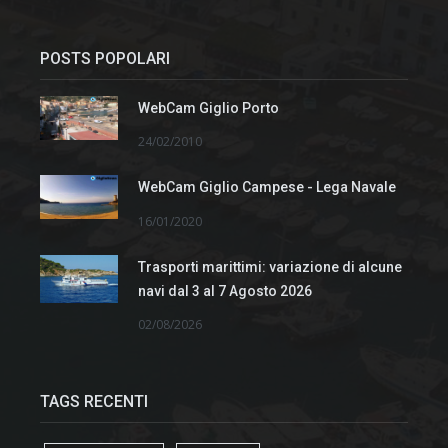
POSTS POPOLARI
WebCam Giglio Porto
24/02/2010
WebCam Giglio Campese - Lega Navale
16/01/2020
Trasporti marittimi: variazione di alcune
navi dal 3 al 7 Agosto 2026
02/08/2026
TAGS RECENTI