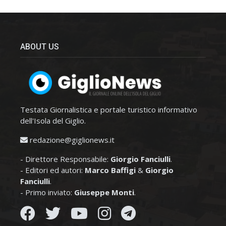
ABOUT US
Testata Giornalistica e portale turistico informativo
dell'Isola del Giglio.
redazione@giglionews.it
- Direttore Responsabile:
Giorgio Fanciulli
.
- Editori ed autori:
Marco Baffigi
&
Giorgio
Fanciulli
.
- Primo inviato:
Giuseppe Monti
.