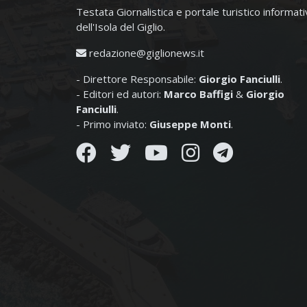
Testata Giornalistica e portale turistico informat
dell'Isola del Giglio.
redazione@giglionews.it
- Direttore Responsabile:
Giorgio Fanciulli
.
- Editori ed autori:
Marco Baffigi
&
Giorgio
Fanciulli
.
- Primo inviato:
Giuseppe Monti
.