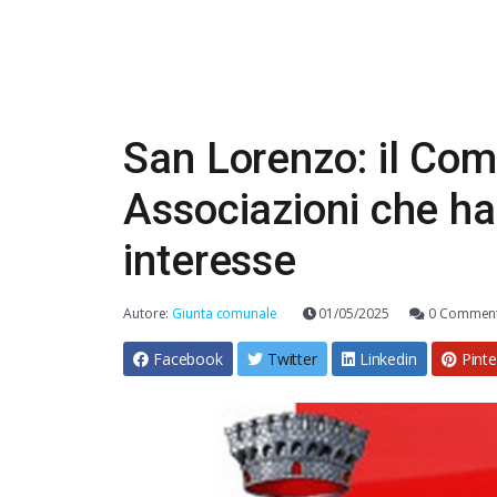
San Lorenzo: il Com
Associazioni che h
interesse
Autore:
Giunta comunale
01/05/2025
0 Comment
Facebook
Twitter
Linkedin
Pinte