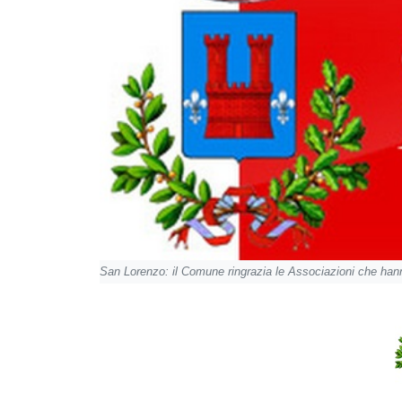
San Lorenzo: il Comune ringrazia le Associazioni che han