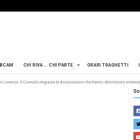
BCAM
CHI RIVA ... CHI PARTE
ORARI TRAGHETTI
n Lorenzo: il Comune ringrazia le Associazioni che hanno dimostrato interes
So