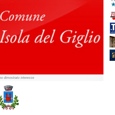
no dimostrato interesse