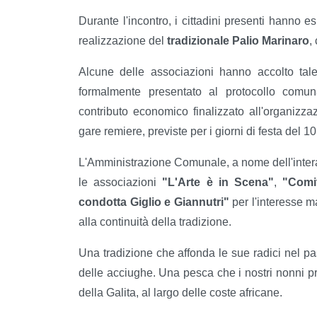
Durante l'incontro, i cittadini presenti hanno e
realizzazione del
tradizionale Palio Marinaro
,
Alcune delle associazioni hanno accolto tale 
formalmente presentato al protocollo comun
contributo economico finalizzato all'organizz
gare remiere, previste per i giorni di festa del 
L'Amministrazione Comunale, a nome dell'inter
le associazioni
"L'Arte è in Scena"
,
"Comi
condotta Giglio e Giannutri"
per l'interesse ma
alla continuità della tradizione.
Una tradizione che affonda le sue radici nel pas
delle acciughe. Una pesca che i nostri nonni pr
della Galita, al largo delle coste africane.