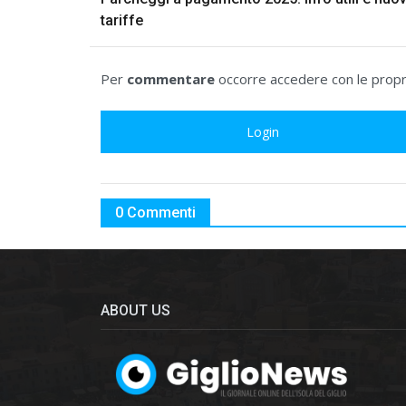
tariffe
Per
commentare
occorre accedere con le propri
Login
0 Commenti
ABOUT US