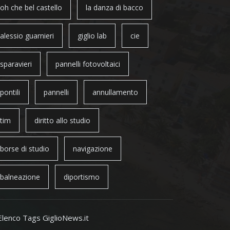
oh che bel castello
la danza di bacco
alessio guarnieri
giglio lab
cie
sparavieri
pannelli fotovoltaici
pontili
pannelli
annullamento
tim
diritto allo studio
borse di studio
navigazione
balneazione
diportismo
Elenco Tags GiglioNews.it