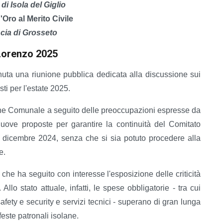
i Isola del Giglio
Oro al Merito Civile
cia di Grosseto
Lorenzo 2025
uta una riunione pubblica dedicata alla discussione sui
ti per l'estate 2025.
ione Comunale a seguito delle preoccupazioni espresse da
 nuove proposte per garantire la continuità del Comitato
31 dicembre 2024, senza che si sia potuto procedere alla
e.
che ha seguito con interesse l'esposizione delle criticità
Allo stato attuale, infatti, le spese obbligatorie - tra cui
afety e security e servizi tecnici - superano di gran lunga
feste patronali isolane.