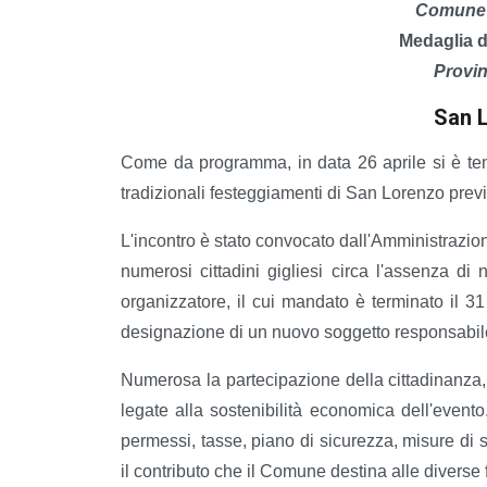
Comune d
Medaglia d'
Provin
San 
Come da programma, in data 26 aprile si è ten
tradizionali festeggiamenti di San Lorenzo previs
L'incontro è stato convocato dall'Amministraz
numerosi cittadini gigliesi circa l'assenza di
organizzatore, il cui mandato è terminato il 
designazione di un nuovo soggetto responsabil
Numerosa la partecipazione della cittadinanza, 
legate alla sostenibilità economica dell'evento. 
permessi, tasse, piano di sicurezza, misure di s
il contributo che il Comune destina alle diverse 