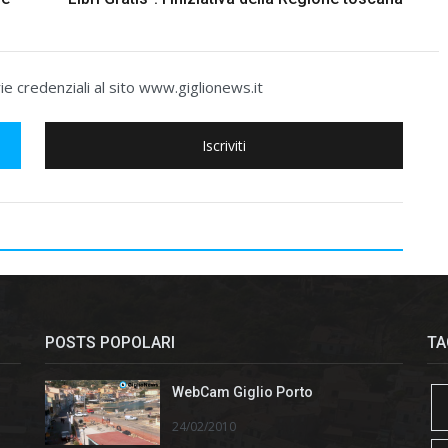
e credenziali al sito www.giglionews.it
Iscriviti
POSTS POPOLARI
TA
WebCam Giglio Porto
24/02/2010