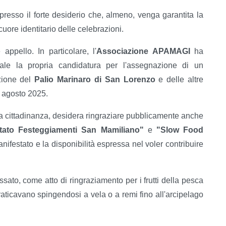
spresso il forte desiderio che, almeno, venga garantita la
 cuore identitario delle celebrazioni.
appello. In particolare, l'
Associazione APAMAGI
ha
ale la propria candidatura per l'assegnazione di un
azione del
Palio Marinaro di San Lorenzo
e delle altre
10 agosto 2025.
a cittadinanza, desidera ringraziare pubblicamente anche
tato Festeggiamenti San Mamiliano"
e
"Slow Food
nifestato e la disponibilità espressa nel voler contribuire
sato, come atto di ringraziamento per i frutti della pesca
aticavano spingendosi a vela o a remi fino all'arcipelago