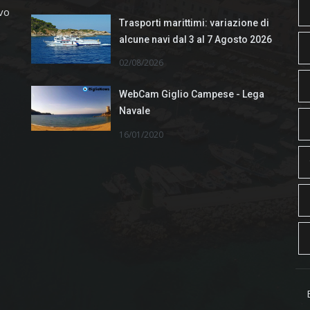
ivo
Trasporti marittimi: variazione di
alcune navi dal 3 al 7 Agosto 2026
02/08/2026
WebCam Giglio Campese - Lega
Navale
16/01/2020