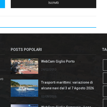
Iscriviti
POSTS POPOLARI
TA
WebCam Giglio Porto
24/02/2010
ivo
Trasporti marittimi: variazione di
alcune navi dal 3 al 7 Agosto 2026
02/08/2026