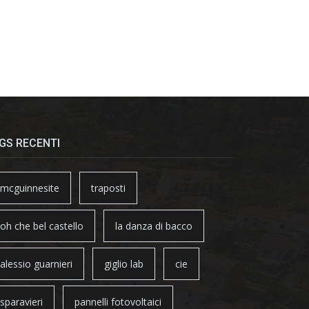
GS RECENTI
mcguinnesite
traposti
oh che bel castello
la danza di bacco
alessio guarnieri
giglio lab
cie
sparavieri
pannelli fotovoltaici