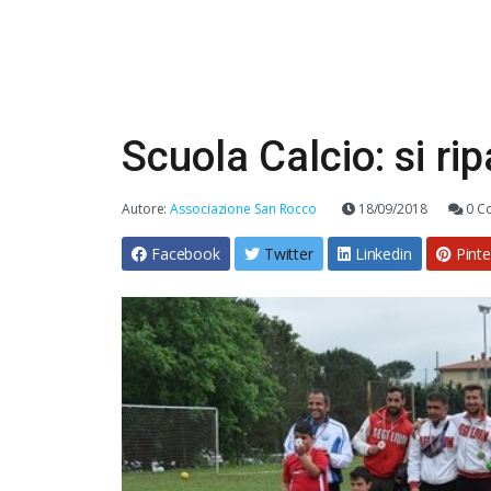
Scuola Calcio: si rip
Autore:
Associazione San Rocco
18/09/2018
0 C
Facebook
Twitter
Linkedin
Pinte