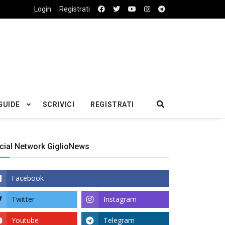
Login
Registrati
GUIDE
SCRIVICI
REGISTRATI
cial Network GiglioNews
Facebook
Twitter
Instagram
Youtube
Telegram