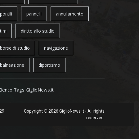
pontili
pannelli
annullamento
tim
diritto allo studio
borse di studio
navigazione
balneazione
diportismo
Elenco Tags GiglioNews.it
 29
Copyright © 2026 GiglioNews.it - All rights
reserved.