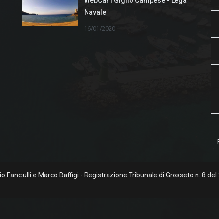
WebCam Giglio Campese - Lega
Navale
16/01/2020
rgio Fanciulli e Marco Baffigi - Registrazione Tribunale di Grosseto n. 8 del