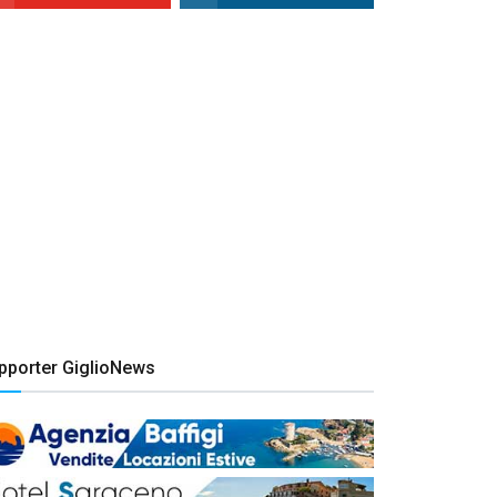
pporter GiglioNews