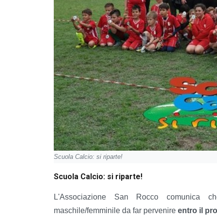
Scuola Calcio: si riparte!
Scuola Calcio: si riparte!
L'Associazione San Rocco comunica che
maschile/femminile da far pervenire
entro il p