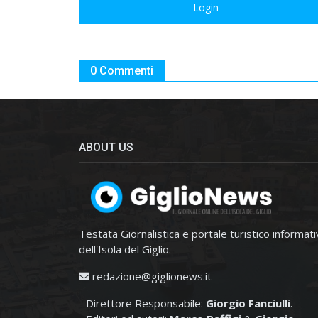
Login
0 Commenti
ABOUT US
Testata Giornalistica e portale turistico informat
dell'Isola del Giglio.
redazione@giglionews.it
- Direttore Responsabile:
Giorgio Fanciulli
.