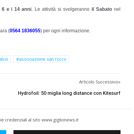
i 6 e i 14 anni
. Le attività si svolgeranno
il Sabato
nel
Sara (
0564 1836055
) per ogni informazione.
alcio
associazione san rocco
Articolo Successivo»
Hydrofoil: 50 miglia long distance con Kitesurf
e credenziali al sito www.giglionews.it