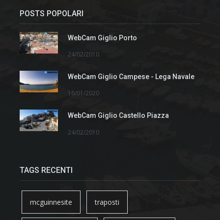
POSTS POPOLARI
WebCam Giglio Porto
24/02/2010
WebCam Giglio Campese - Lega Navale
16/01/2020
WebCam Giglio Castello Piazza
24/02/2010
TAGS RECENTI
mcguinnesite
traposti