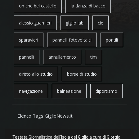
oh che bel castello
la danza di bacco
alessio guarnieri
giglio lab
cie
sparavieri
pannelli fotovoltaici
pontili
pannelli
annullamento
tim
diritto allo studio
borse di studio
navigazione
balneazione
diportismo
Elenco Tags GiglioNews.it
Testata Giornalistica dell'Isola del Giglio a cura di Giorgio