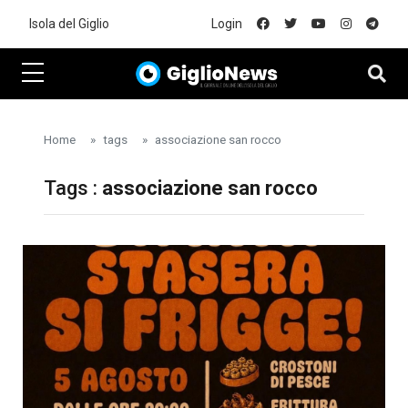
Skip to main content
Isola del Giglio
Login
Home
tags
associazione san rocco
Tags :
associazione san rocco