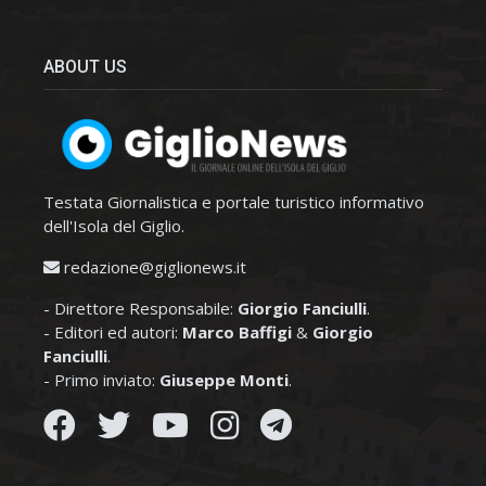
ABOUT US
Testata Giornalistica e portale turistico informativo
dell'Isola del Giglio.
redazione@giglionews.it
- Direttore Responsabile:
Giorgio Fanciulli
.
- Editori ed autori:
Marco Baffigi
&
Giorgio
Fanciulli
.
- Primo inviato:
Giuseppe Monti
.