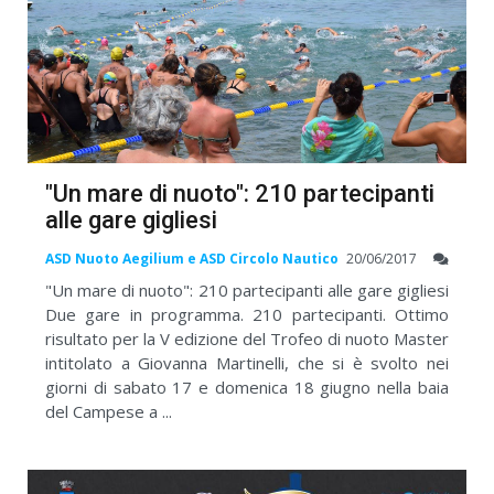
"Un mare di nuoto": 210 partecipanti
alle gare gigliesi
ASD Nuoto Aegilium e ASD Circolo Nautico
20/06/2017
"Un mare di nuoto": 210 partecipanti alle gare gigliesi
Due gare in programma. 210 partecipanti. Ottimo
risultato per la V edizione del Trofeo di nuoto Master
intitolato a Giovanna Martinelli, che si è svolto nei
giorni di sabato 17 e domenica 18 giugno nella baia
del Campese a ...