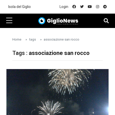
Skip to main content
Isola del Giglio
Login
Home
tags
associazione san rocco
Tags :
associazione san rocco