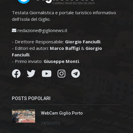
Testata Giornalistica e portale turistico informativo
dell'Isola del Giglio.
redazione@giglionews.it
- Direttore Responsabile:
Giorgio Fanciulli
.
- Editori ed autori:
Marco Baffigi
&
Giorgio
Fanciulli
.
- Primo inviato:
Giuseppe Monti
.
POSTS POPOLARI
WebCam Giglio Porto
24/02/2010