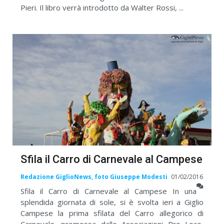
Pieri. Il libro verrà introdotto da Walter Rossi, ...
Sfila il Carro di Carnevale al Campese
Redazione GiglioNews, foto Giuseppe Modesti
01/02/2016
Sfila il Carro di Carnevale al Campese In una
splendida giornata di sole, si è svolta ieri a Giglio
Campese la prima sfilata del Carro allegorico di
Carnevale, promossa dalle Associazioni Pro Loco,