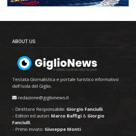
ABOUT US
Testata Giornalistica e portale turistico informativo
dell'Isola del Giglio.
redazione@giglionews.it
- Direttore Responsabile:
Giorgio Fanciulli
.
- Editori ed autori:
Marco Baffigi
&
Giorgio
Fanciulli
.
- Primo inviato:
Giuseppe Monti
.