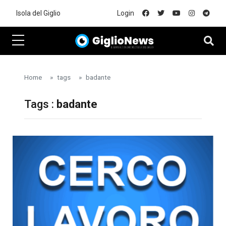
Skip to main content
Isola del Giglio
Login
Home
tags
badante
Tags :
badante