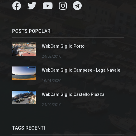
POSTS POPOLARI
WebCam Giglio Porto
24/02/2010
WebCam Giglio Campese - Lega Navale
16/01/2020
WebCam Giglio Castello Piazza
24/02/2010
TAGS RECENTI