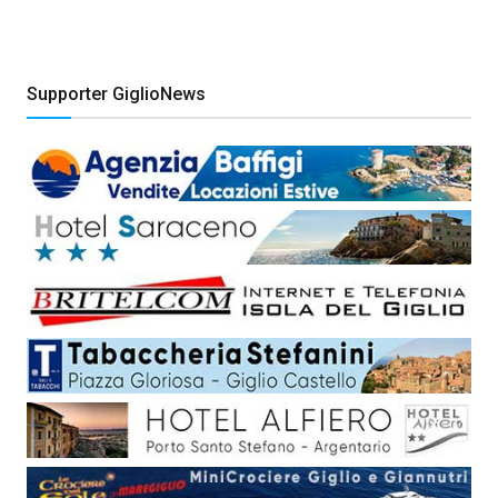
Supporter GiglioNews