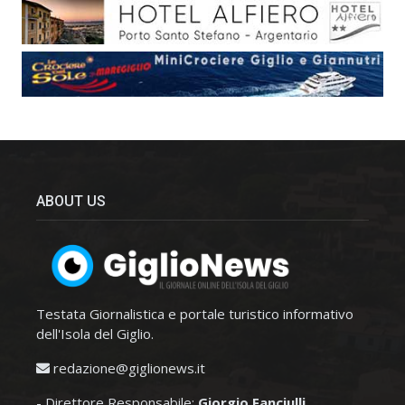
ABOUT US
Testata Giornalistica e portale turistico informativo
dell'Isola del Giglio.
redazione@giglionews.it
- Direttore Responsabile:
Giorgio Fanciulli
.