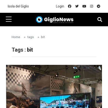
Skip to main content
Isola del Giglio
Login
Home
tags
bit
Tags :
bit