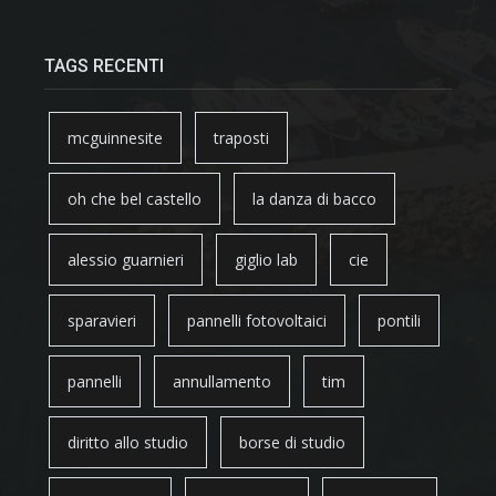
TAGS RECENTI
mcguinnesite
traposti
oh che bel castello
la danza di bacco
alessio guarnieri
giglio lab
cie
sparavieri
pannelli fotovoltaici
pontili
pannelli
annullamento
tim
diritto allo studio
borse di studio