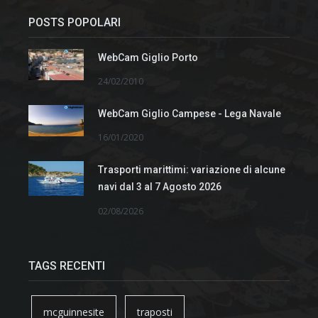
POSTS POPOLARI
WebCam Giglio Porto
24/02/2010
WebCam Giglio Campese - Lega Navale
16/01/2020
Trasporti marittimi: variazione di alcune
navi dal 3 al 7 Agosto 2026
02/08/2026
TAGS RECENTI
mcguinnesite
traposti