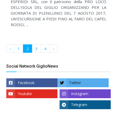
ESPERIDI SRL, con il patrocino della PRO LOCO
DELL'ISOLA DEL GIGLIO ORGANIZZANO PER LA
GIORNATA DI PLENILUNIO DEL 7 AGOSTO 2017,
UN'ESCURSIONE A PIEDI FINO AL FARO DEL CAPEL
ROSSO, ...
‹
1
2
3
4
›
Social Network GiglioNews
Facebook
Twitter
Youtube
Instagram
Telegram