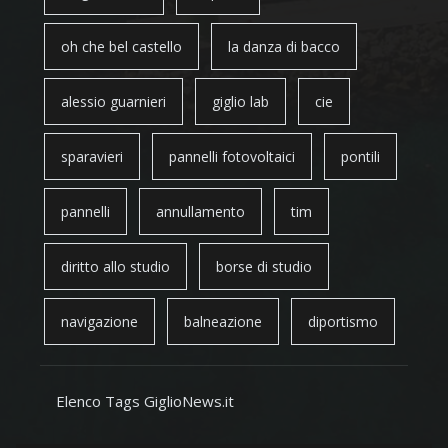
oh che bel castello
la danza di bacco
alessio guarnieri
giglio lab
cie
sparavieri
pannelli fotovoltaici
pontili
pannelli
annullamento
tim
diritto allo studio
borse di studio
navigazione
balneazione
diportismo
Elenco Tags GiglioNews.it