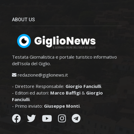
ABOUT US
Testata Giornalistica e portale turistico informativo
dell'Isola del Giglio.
redazione@giglionews.it
- Direttore Responsabile:
Giorgio Fanciulli
.
- Editori ed autori:
Marco Baffigi
&
Giorgio
Fanciulli
.
- Primo inviato:
Giuseppe Monti
.