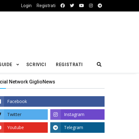
Login
Registrati
GUIDE
SCRIVICI
REGISTRATI
cial Network GiglioNews
Facebook
Twitter
Instagram
Youtube
Telegram