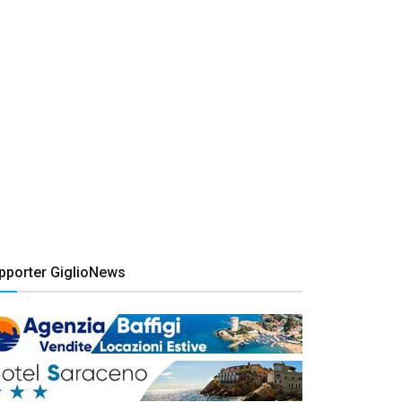
pporter GiglioNews