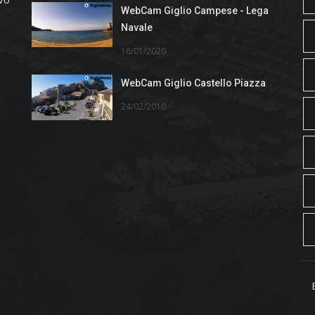
WebCam Giglio Campese - Lega
Navale
16/01/2020
WebCam Giglio Castello Piazza
24/02/2010