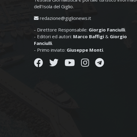
dell'Isola del Giglio.
redazione@giglionews.it
- Direttore Responsabile:
Giorgio Fanciulli
.
- Editori ed autori:
Marco Baffigi
&
Giorgio
Fanciulli
.
- Primo inviato:
Giuseppe Monti
.