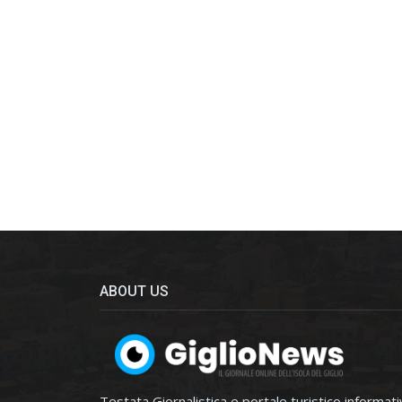
ABOUT US
Testata Giornalistica e portale turistico informat