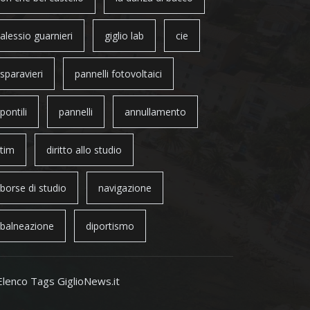
alessio guarnieri
giglio lab
cie
sparavieri
pannelli fotovoltaici
pontili
pannelli
annullamento
tim
diritto allo studio
borse di studio
navigazione
balneazione
diportismo
Elenco Tags GiglioNews.it