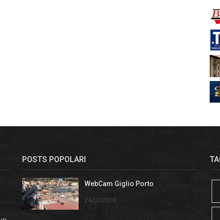
POSTS POPOLARI
TA
WebCam Giglio Porto
24/02/2010
ivo