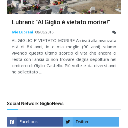
Lubrani: "Al Giglio è vietato morire!"
Ivio Lubrani
08/08/2016
AL GIGLIO E' VIETATO MORIRE Arrivati alla avanzata
età di 84 anni, io e mia moglie (90 anni) stiamo
vivendo questo ultimo scorcio di vita che ancora ci
resta con l'ansia di non trovare degna sepoltura nel
cimitero di Giglio Castello. Più volte e da diversi anni
ho sollecitato ...
Social Network GiglioNews
Facebook
Twitter