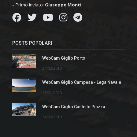
- Primo inviato:
Giuseppe Monti
.
POSTS POPOLARI
WebCam Giglio Porto
24/02/2010
WebCam Giglio Campese - Lega Navale
16/01/2020
WebCam Giglio Castello Piazza
24/02/2010