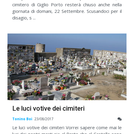
cimitero di Giglio Porto resterà chiuso anche nella
giornata di domani, 22 Settembre. Scusandoci per il
disagio, s ...
Le luci votive dei cimiteri
Tonino Boi
23/08/2017
Le luci votive dei cimiteri Vorrei sapere come mai le
luci dei nostri morti sia al Porto che al Castello sono