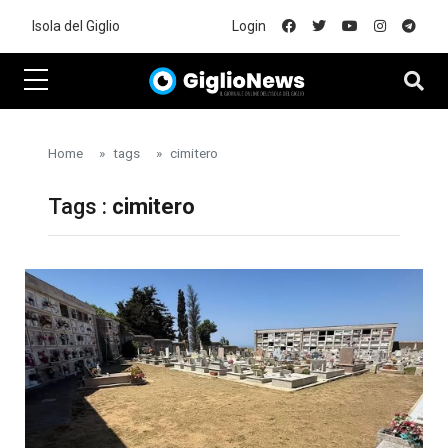
Skip to main content
Isola del Giglio
Login
Home
tags
cimitero
Tags :
cimitero