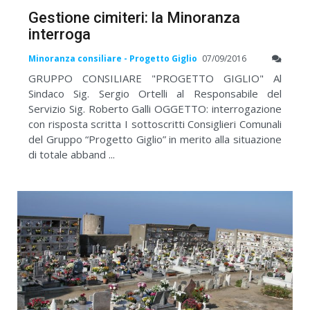
Gestione cimiteri: la Minoranza
interroga
Minoranza consiliare - Progetto Giglio
07/09/2016
GRUPPO CONSILIARE "PROGETTO GIGLIO" Al
Sindaco Sig. Sergio Ortelli al Responsabile del
Servizio Sig. Roberto Galli OGGETTO: interrogazione
con risposta scritta I sottoscritti Consiglieri Comunali
del Gruppo “Progetto Giglio” in merito alla situazione
di totale abband ...