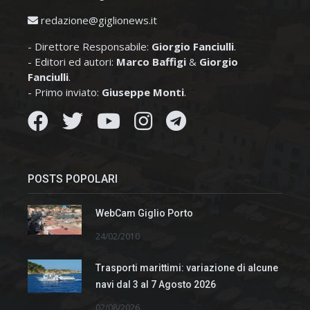
redazione@giglionews.it
- Direttore Responsabile:
Giorgio Fanciulli
.
- Editori ed autori:
Marco Baffigi
&
Giorgio
Fanciulli
.
- Primo inviato:
Giuseppe Monti
.
POSTS POPOLARI
WebCam Giglio Porto
24/02/2010
Trasporti marittimi: variazione di alcune
navi dal 3 al 7 Agosto 2026
02/08/2026