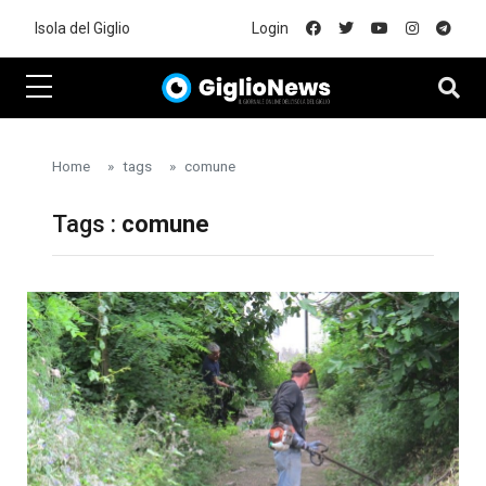
Skip to main content
Isola del Giglio
Login
Home
tags
comune
Tags :
comune