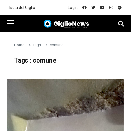
Skip to main content
Isola del Giglio
Login
Home
tags
comune
Tags :
comune