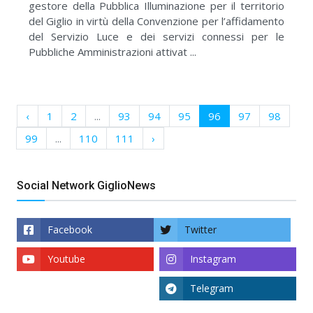
gestore della Pubblica Illuminazione per il territorio
del Giglio in virtù della Convenzione per l’affidamento
del Servizio Luce e dei servizi connessi per le
Pubbliche Amministrazioni attivat ...
‹
1
2
...
93
94
95
96
97
98
99
...
110
111
›
Social Network GiglioNews
Facebook
Twitter
Youtube
Instagram
Telegram