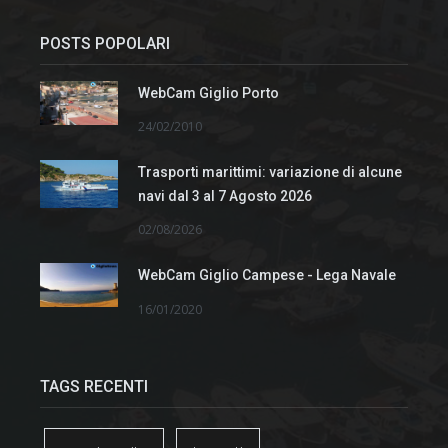
POSTS POPOLARI
WebCam Giglio Porto
24/02/2010
Trasporti marittimi: variazione di alcune
navi dal 3 al 7 Agosto 2026
02/08/2026
WebCam Giglio Campese - Lega Navale
16/01/2020
TAGS RECENTI