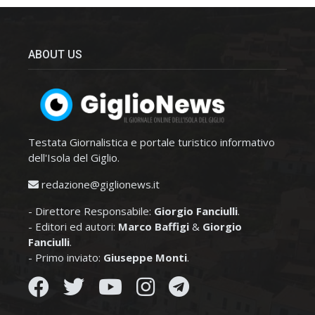
ABOUT US
Testata Giornalistica e portale turistico informativo
dell'Isola del Giglio.
redazione@giglionews.it
- Direttore Responsabile:
Giorgio Fanciulli
.
- Editori ed autori:
Marco Baffigi
&
Giorgio
Fanciulli
.
- Primo inviato:
Giuseppe Monti
.