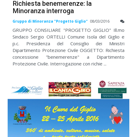
Richiesta benemerenze: la
Minoranza interroga
Gruppo di Minoranza "Progetto Giglio"
08/03/2016
GRUPPO CONSILIARE "PROGETTO GIGLIO" Ill.mo
Sindaco Sergio ORTELLI Comune Isola del Giglio e
p.c. Presidenza del Consiglio dei Ministri
Dipartimento Protezione Civile OGGETTO: Richiesta
concessione "benemerenze" a Dipartimento
Protezione Civile. Interrogazione con richie ...