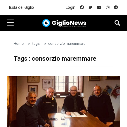
Skip to main content
Isola del Giglio
Login
Home
tags
consorzio maremmare
Tags :
consorzio maremmare