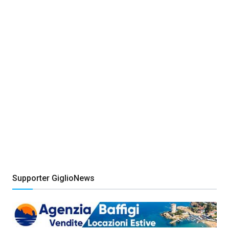
Supporter GiglioNews