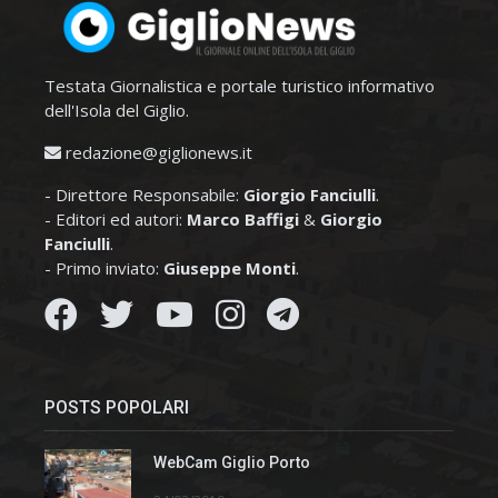
Testata Giornalistica e portale turistico informativo
dell'Isola del Giglio.
redazione@giglionews.it
- Direttore Responsabile:
Giorgio Fanciulli
.
- Editori ed autori:
Marco Baffigi
&
Giorgio
Fanciulli
.
- Primo inviato:
Giuseppe Monti
.
POSTS POPOLARI
WebCam Giglio Porto