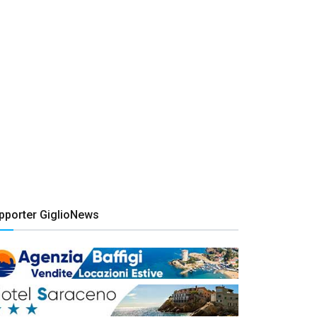
pporter GiglioNews