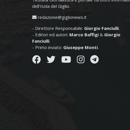
dell'Isola del Giglio.
redazione@giglionews.it
- Direttore Responsabile:
Giorgio Fanciulli
.
- Editori ed autori:
Marco Baffigi
&
Giorgio
Fanciulli
.
- Primo inviato:
Giuseppe Monti
.