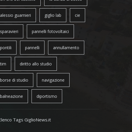
alessio guarnieri
giglio lab
cie
sparavieri
pannelli fotovoltaici
pontili
pannelli
annullamento
tim
diritto allo studio
borse di studio
navigazione
balneazione
diportismo
Elenco Tags GiglioNews.it