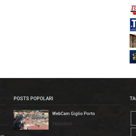
POSTS POPOLARI
TA
WebCam Giglio Porto
24/02/2010
ivo