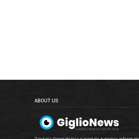
ABOUT US
Testata Giornalistica e portale turistico informat