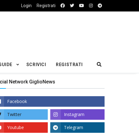
Login
Registrati
GUIDE
SCRIVICI
REGISTRATI
cial Network GiglioNews
Facebook
Twitter
Instagram
Youtube
Telegram