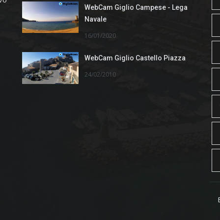
WebCam Giglio Campese - Lega
Navale
16/01/2020
WebCam Giglio Castello Piazza
24/02/2010