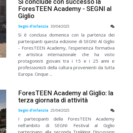
Si conclude con successo la
ForesTEEN Academy - SEGNI al
Giglio
Segni d'infanzia
30/04/2025
Si è conclusa domenica con la partenza dei
partecipanti questa edizione di SEGNI Al Giglio
- ForesTEEN Academy, l'esperienza formativa
e artistica internazionale che ha visto
protagonisti giovani tra i 15 e i 25 anni e
professionisti della cultura provenienti da tutta
Europa. Cinque ...
ForesTEEN Academy al Giglio: la
terza giornata di attività
Segni d'infanzia
25/04/2025
I partecipanti della ForesTEEN Academy
nell'ambito di SEGNI Festival al Giglio
partecipano alla seconda Trekking Discussion