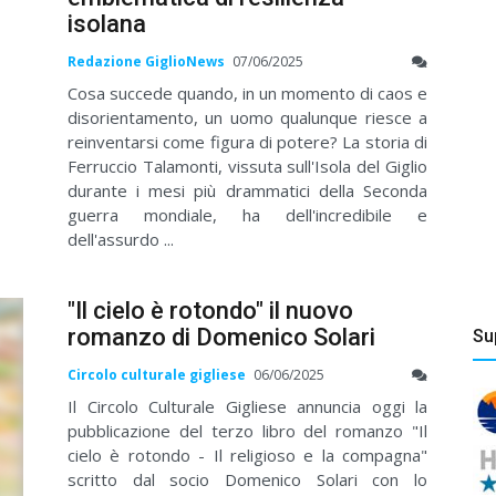
isolana
Redazione GiglioNews
07/06/2025
Cosa succede quando, in un momento di caos e
disorientamento, un uomo qualunque riesce a
reinventarsi come figura di potere? La storia di
Ferruccio Talamonti, vissuta sull'Isola del Giglio
durante i mesi più drammatici della Seconda
guerra mondiale, ha dell'incredibile e
dell'assurdo ...
"Il cielo è rotondo" il nuovo
romanzo di Domenico Solari
Su
Circolo culturale gigliese
06/06/2025
Il Circolo Culturale Gigliese annuncia oggi la
pubblicazione del terzo libro del romanzo "Il
cielo è rotondo - Il religioso e la compagna"
scritto dal socio Domenico Solari con lo