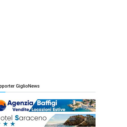
pporter GiglioNews