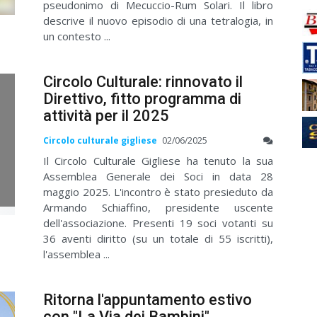
pseudonimo di Mecuccio-Rum Solari. Il libro
descrive il nuovo episodio di una tetralogia, in
un contesto ...
Circolo Culturale: rinnovato il
Direttivo, fitto programma di
attività per il 2025
Circolo culturale gigliese
02/06/2025
Il Circolo Culturale Gigliese ha tenuto la sua
Assemblea Generale dei Soci in data 28
maggio 2025. L'incontro è stato presieduto da
Armando Schiaffino, presidente uscente
dell'associazione. Presenti 19 soci votanti su
36 aventi diritto (su un totale di 55 iscritti),
l'assemblea ...
Ritorna l'appuntamento estivo
con "La Via dei Bambini"