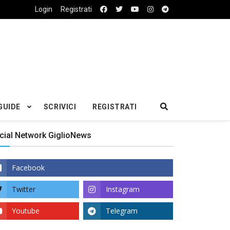
Login
Registrati
GUIDE
SCRIVICI
REGISTRATI
cial Network GiglioNews
Facebook
Twitter
Instagram
Youtube
Telegram