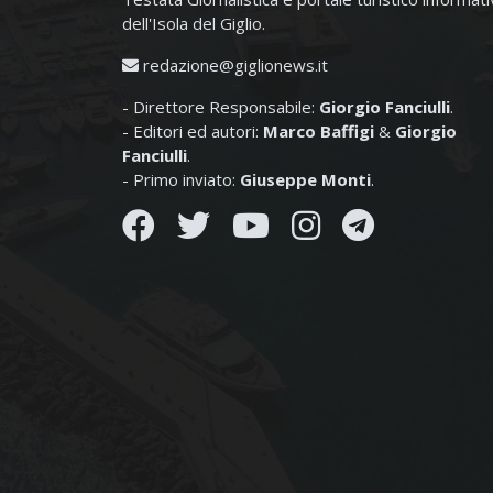
dell'Isola del Giglio.
redazione@giglionews.it
- Direttore Responsabile:
Giorgio Fanciulli
.
- Editori ed autori:
Marco Baffigi
&
Giorgio
Fanciulli
.
- Primo inviato:
Giuseppe Monti
.