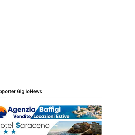
pporter GiglioNews