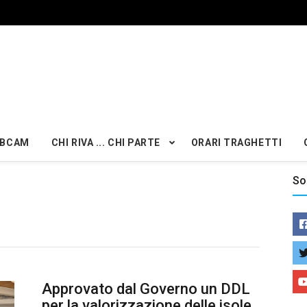
BCAM
CHI RIVA ... CHI PARTE
ORARI TRAGHETTI
So
Approvato dal Governo un DDL
per la valorizzazione delle isole