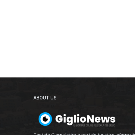
ABOUT US
Testata Giornalistica e portale turistico informat