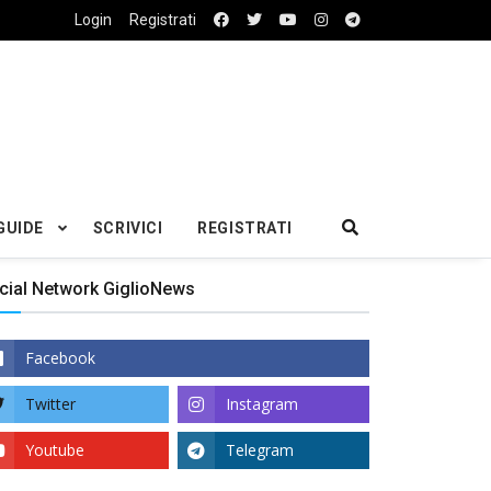
Login
Registrati
GUIDE
SCRIVICI
REGISTRATI
cial Network GiglioNews
Facebook
Twitter
Instagram
Youtube
Telegram