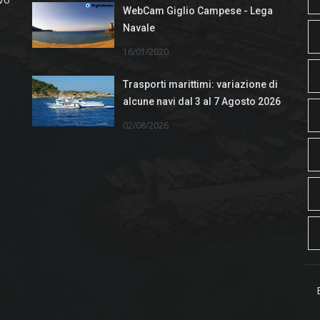
WebCam Giglio Campese - Lega
Navale
16/01/2020
Trasporti marittimi: variazione di
alcune navi dal 3 al 7 Agosto 2026
02/08/2026