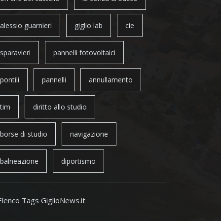
alessio guarnieri
giglio lab
cie
sparavieri
pannelli fotovoltaici
pontili
pannelli
annullamento
tim
diritto allo studio
borse di studio
navigazione
balneazione
diportismo
Elenco Tags GiglioNews.it