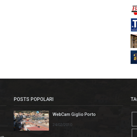
POSTS POPOLARI
TA
WebCam Giglio Porto
24/02/2010
ivo