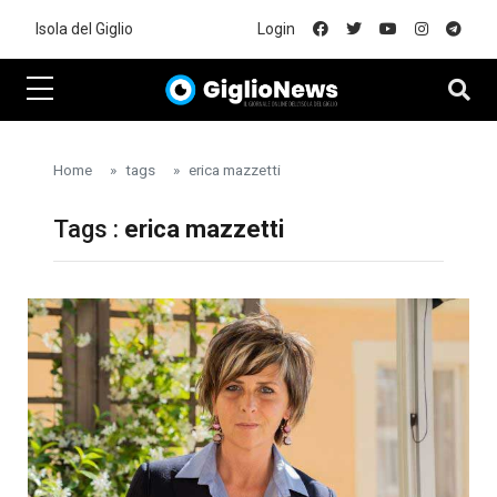
Skip to main content
Isola del Giglio
Login
Home
tags
erica mazzetti
Tags :
erica mazzetti