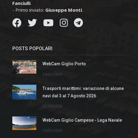
Fanciulli
.
- Primo inviato:
Giuseppe Monti
.
POSTS POPOLARI
WebCam Giglio Porto
24/02/2010
Trasporti marittimi: variazione di alcune
navi dal 3 al 7 Agosto 2026
02/08/2026
WebCam Giglio Campese - Lega Navale
16/01/2020