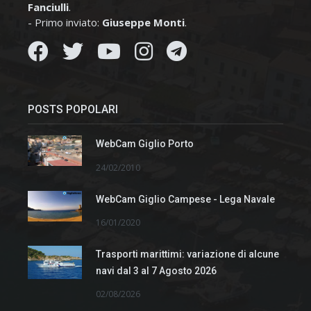
Fanciulli
.
- Primo inviato:
Giuseppe Monti
.
POSTS POPOLARI
WebCam Giglio Porto
24/02/2010
WebCam Giglio Campese - Lega Navale
16/01/2020
Trasporti marittimi: variazione di alcune
navi dal 3 al 7 Agosto 2026
02/08/2026