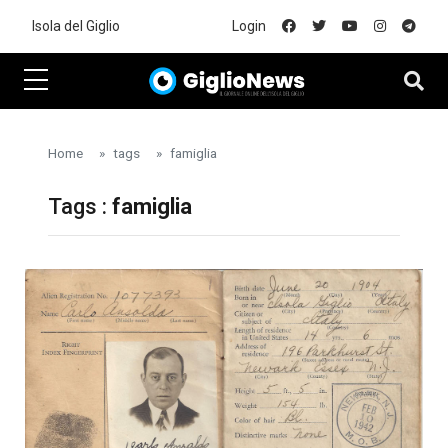
Skip to main content
Isola del Giglio
Login
Home
tags
famiglia
Tags :
famiglia