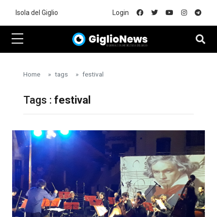
Skip to main content
Isola del Giglio
Login
Home
tags
festival
Tags :
festival