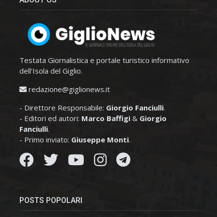
Testata Giornalistica e portale turistico informativo
dell'Isola del Giglio.
redazione@giglionews.it
- Direttore Responsabile:
Giorgio Fanciulli
.
- Editori ed autori:
Marco Baffigi
&
Giorgio
Fanciulli
.
- Primo inviato:
Giuseppe Monti
.
POSTS POPOLARI