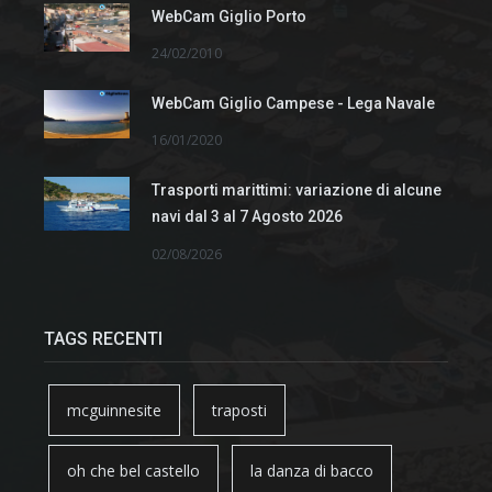
WebCam Giglio Porto
24/02/2010
WebCam Giglio Campese - Lega Navale
16/01/2020
Trasporti marittimi: variazione di alcune
navi dal 3 al 7 Agosto 2026
02/08/2026
TAGS RECENTI
mcguinnesite
traposti
oh che bel castello
la danza di bacco