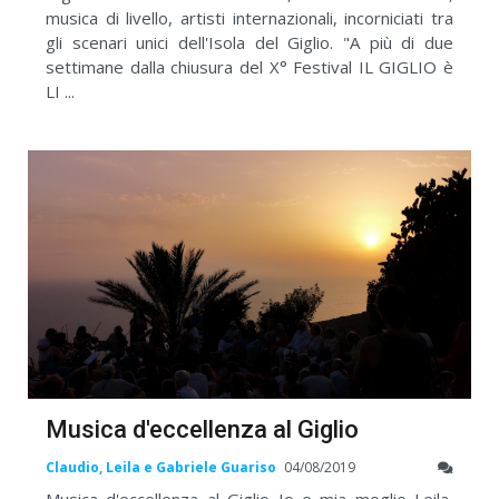
musica di livello, artisti internazionali, incorniciati tra
gli scenari unici dell'Isola del Giglio. "A più di due
settimane dalla chiusura del X° Festival IL GIGLIO è
LI ...
Musica d'eccellenza al Giglio
Claudio, Leila e Gabriele Guariso
04/08/2019
Musica d'eccellenza al Giglio Io e mia moglie Leila,