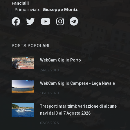
Fanciulli
.
- Primo inviato:
Giuseppe Monti
.
POSTS POPOLARI
WebCam Giglio Porto
24/02/2010
WebCam Giglio Campese - Lega Navale
16/01/2020
Trasporti marittimi: variazione di alcune
navi dal 3 al 7 Agosto 2026
02/08/2026