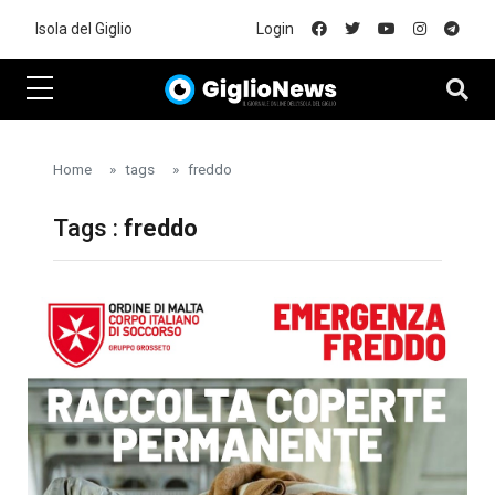
Skip to main content
Isola del Giglio
Login
Home
tags
freddo
Tags :
freddo