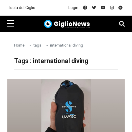
Skip to main content
Isola del Giglio
Login
Home
tags
international diving
Tags :
international diving