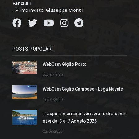
Fanciulli
.
- Primo inviato:
Giuseppe Monti
.
POSTS POPOLARI
WebCam Giglio Porto
24/02/2010
WebCam Giglio Campese - Lega Navale
16/01/2020
Trasporti marittimi: variazione di alcune
navi dal 3 al 7 Agosto 2026
02/08/2026