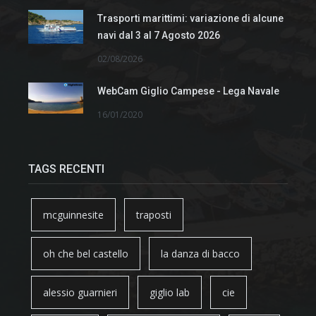
Trasporti marittimi: variazione di alcune
navi dal 3 al 7 Agosto 2026
02/08/2026
WebCam Giglio Campese - Lega Navale
16/01/2020
TAGS RECENTI
mcguinnesite
traposti
oh che bel castello
la danza di bacco
alessio guarnieri
giglio lab
cie