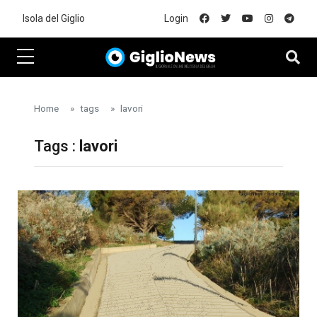
Skip to main content
Isola del Giglio
Login
Home
tags
lavori
Tags :
lavori