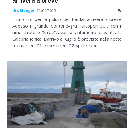
arriverà a breve
Urs Klaeger
21/04/2015
Il rinforzo per la pulizia dei fondali arriverà a breve
Adesso il grande pontone-gru “Micoperi 30”, con il
rimorchiatore “Snipe”, avanza lentamente davanti alla
Calabria Ionica. L’arrivo al Giglio è previsto nella notte
tra martedì 21 e mercoledì 22 Aprile. Non ...