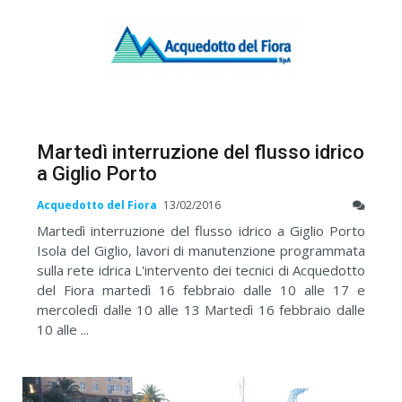
Martedì interruzione del flusso idrico
a Giglio Porto
Acquedotto del Fiora
13/02/2016
Martedì interruzione del flusso idrico a Giglio Porto
Isola del Giglio, lavori di manutenzione programmata
sulla rete idrica L'intervento dei tecnici di Acquedotto
del Fiora martedì 16 febbraio dalle 10 alle 17 e
mercoledì dalle 10 alle 13 Martedì 16 febbraio dalle
10 alle ...