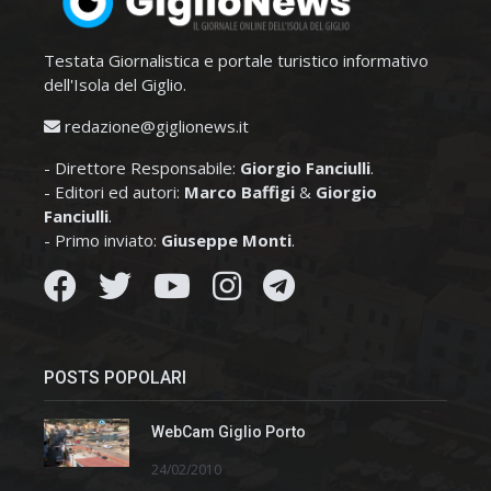
Testata Giornalistica e portale turistico informativo
dell'Isola del Giglio.
redazione@giglionews.it
- Direttore Responsabile:
Giorgio Fanciulli
.
- Editori ed autori:
Marco Baffigi
&
Giorgio
Fanciulli
.
- Primo inviato:
Giuseppe Monti
.
POSTS POPOLARI
WebCam Giglio Porto
24/02/2010