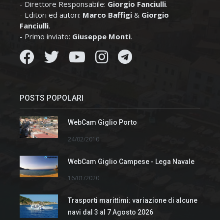
- Direttore Responsabile:
Giorgio Fanciulli
.
- Editori ed autori:
Marco Baffigi
&
Giorgio
Fanciulli
.
- Primo inviato:
Giuseppe Monti
.
POSTS POPOLARI
WebCam Giglio Porto
24/02/2010
WebCam Giglio Campese - Lega Navale
16/01/2020
Trasporti marittimi: variazione di alcune
navi dal 3 al 7 Agosto 2026