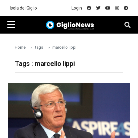
Skip to main content
Isola del Giglio
Login
Home
tags
marcello lippi
Tags :
marcello lippi