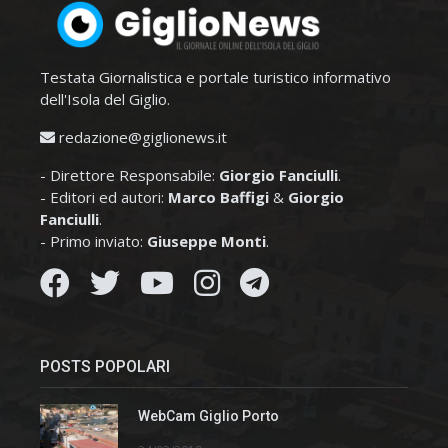
Testata Giornalistica e portale turistico informativo
dell'Isola del Giglio.
redazione@giglionews.it
- Direttore Responsabile:
Giorgio Fanciulli
.
- Editori ed autori:
Marco Baffigi
&
Giorgio
Fanciulli
.
- Primo inviato:
Giuseppe Monti
.
POSTS POPOLARI
WebCam Giglio Porto