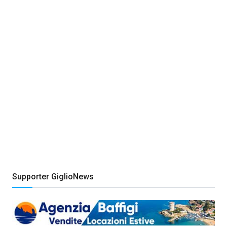
Supporter GiglioNews