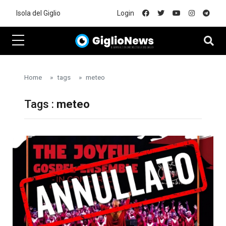
Skip to main content
Isola del Giglio
Login
Home
tags
meteo
Tags :
meteo