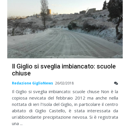
Il Giglio si sveglia imbiancato: scuole
chiuse
Redazione GiglioNews
26/02/2018
Il Giglio si sveglia imbiancato: scuole chiuse Non è la
copiosa nevicata del febbraio 2012 ma anche nella
nottata di ieri l'Isola del Giglio, in particolare il centro
abitato di Giglio Castello, è stata interessata da
un'abbondante precipitazione nevosa. Si è registrata
una ...