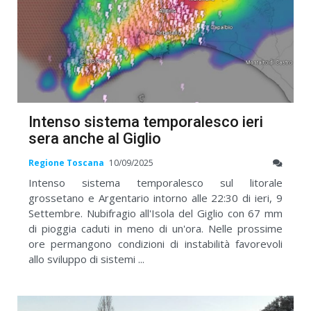
Intenso sistema temporalesco ieri
sera anche al Giglio
Regione Toscana
10/09/2025
Intenso sistema temporalesco sul litorale
grossetano e Argentario intorno alle 22:30 di ieri, 9
Settembre. Nubifragio all'Isola del Giglio con 67 mm
di pioggia caduti in meno di un'ora. Nelle prossime
ore permangono condizioni di instabilità favorevoli
allo sviluppo di sistemi ...