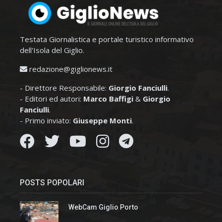
Testata Giornalistica e portale turistico informativo
dell'Isola del Giglio.
redazione@giglionews.it
- Direttore Responsabile:
Giorgio Fanciulli
.
- Editori ed autori:
Marco Baffigi
&
Giorgio
Fanciulli
.
- Primo inviato:
Giuseppe Monti
.
POSTS POPOLARI
WebCam Giglio Porto