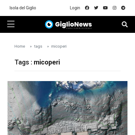
Skip to main content
Isola del Giglio
Login
Home
tags
micoperi
Tags :
micoperi