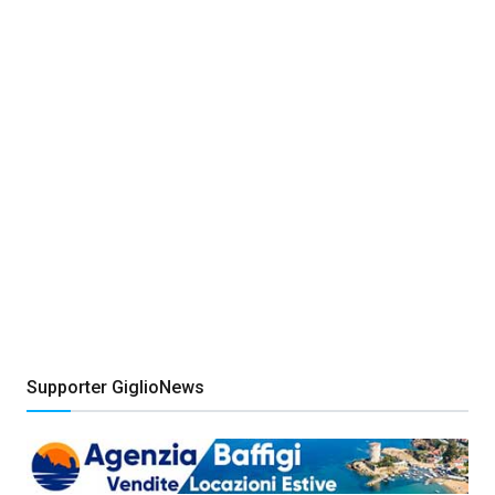
Supporter GiglioNews