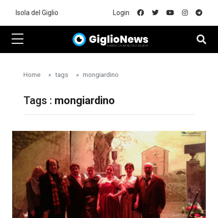
Skip to main content
Isola del Giglio
Login
Home
tags
mongiardino
Tags :
mongiardino