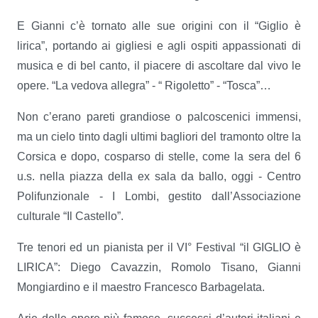
E Gianni c’è tornato alle sue origini con il “Giglio è
lirica”, portando ai gigliesi e agli ospiti appassionati di
musica e di bel canto, il piacere di ascoltare dal vivo le
opere. “La vedova allegra” - “ Rigoletto” - “Tosca”…
Non c’erano pareti grandiose o palcoscenici immensi,
ma un cielo tinto dagli ultimi bagliori del tramonto oltre la
Corsica e dopo, cosparso di stelle, come la sera del 6
u.s. nella piazza della ex sala da ballo, oggi - Centro
Polifunzionale - I Lombi, gestito dall’Associazione
culturale “Il Castello”.
Tre tenori ed un pianista per il VI° Festival “il GIGLIO è
LIRICA”: Diego Cavazzin, Romolo Tisano, Gianni
Mongiardino e il maestro Francesco Barbagelata.