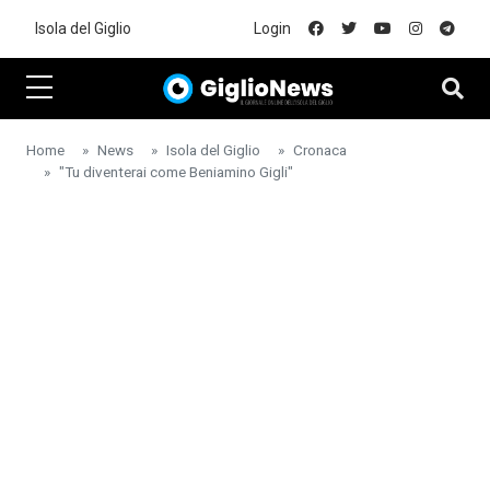
Skip to main content
Isola del Giglio
Login
Home
News
Isola del Giglio
Cronaca
"Tu diventerai come Beniamino Gigli"