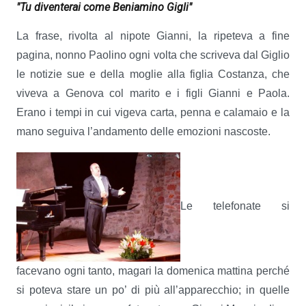
"Tu diventerai come Beniamino Gigli"
La frase, rivolta al nipote Gianni, la ripeteva a fine
pagina, nonno Paolino ogni volta che scriveva dal Giglio
le notizie sue e della moglie alla figlia Costanza, che
viveva a Genova col marito e i figli Gianni e Paola.
Erano i tempi in cui vigeva carta, penna e calamaio e la
mano seguiva l’andamento delle emozioni nascoste.
Le telefonate si
facevano ogni tanto, magari la domenica mattina perché
si poteva stare un po’ di più all’apparecchio; in quelle