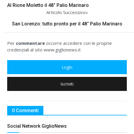
Al Rione Moletto il 48° Palio Marinaro
Articolo Successivo»
San Lorenzo: tutto pronto per il 48° Palio Marinaro
Per
commentare
occorre accedere con le proprie
credenziali al sito www.giglionews.it
Login
Iscriviti
0 Commenti
Social Network GiglioNews