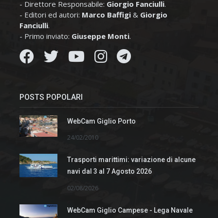
- Direttore Responsabile:
Giorgio Fanciulli
.
- Editori ed autori:
Marco Baffigi
&
Giorgio
Fanciulli
.
- Primo inviato:
Giuseppe Monti
.
POSTS POPOLARI
WebCam Giglio Porto
24/02/2010
Trasporti marittimi: variazione di alcune
navi dal 3 al 7 Agosto 2026
02/08/2026
WebCam Giglio Campese - Lega Navale