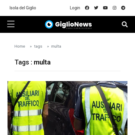
Skip to main content
Isola del Giglio
Login
Home
tags
multa
Tags :
multa