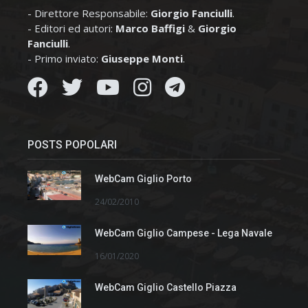
- Direttore Responsabile:
Giorgio Fanciulli
.
- Editori ed autori:
Marco Baffigi
&
Giorgio
Fanciulli
.
- Primo inviato:
Giuseppe Monti
.
POSTS POPOLARI
WebCam Giglio Porto
24/02/2010
WebCam Giglio Campese - Lega Navale
16/01/2020
WebCam Giglio Castello Piazza