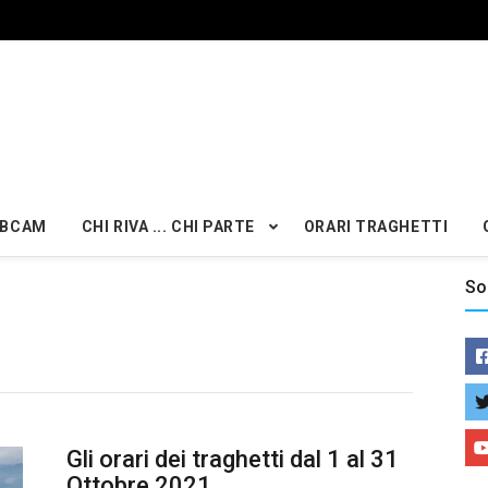
BCAM
CHI RIVA ... CHI PARTE
ORARI TRAGHETTI
So
Gli orari dei traghetti dal 1 al 31
Ottobre 2021