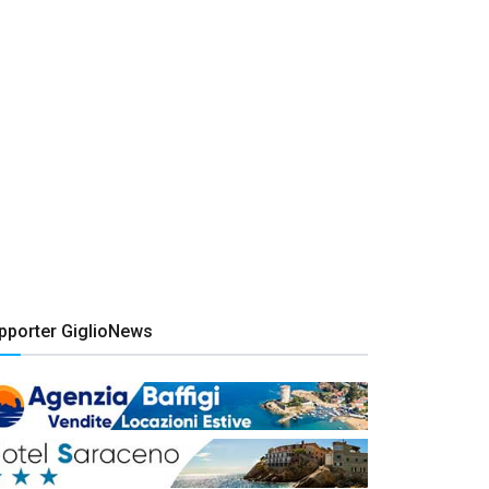
pporter GiglioNews