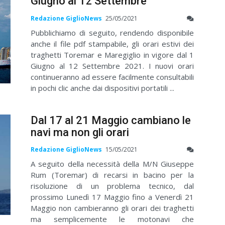
Giugno al 12 Settembre
Redazione GiglioNews
25/05/2021
Pubblichiamo di seguito, rendendo disponibile
anche il file pdf stampabile, gli orari estivi dei
traghetti Toremar e Maregiglio in vigore dal 1
Giugno al 12 Settembre 2021. I nuovi orari
continueranno ad essere facilmente consultabili
in pochi clic anche dai dispositivi portatili ...
Dal 17 al 21 Maggio cambiano le
navi ma non gli orari
Redazione GiglioNews
15/05/2021
A seguito della necessità della M/N Giuseppe
Rum (Toremar) di recarsi in bacino per la
risoluzione di un problema tecnico, dal
prossimo Lunedì 17 Maggio fino a Venerdì 21
Maggio non cambieranno gli orari dei traghetti
ma semplicemente le motonavi che