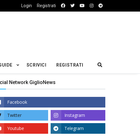
Login
Registrati
GUIDE
SCRIVICI
REGISTRATI
cial Network GiglioNews
Facebook
Twitter
Instagram
Youtube
Telegram