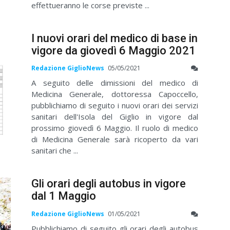
effettueranno le corse previste ...
I nuovi orari del medico di base in
vigore da giovedì 6 Maggio 2021
Redazione GiglioNews
05/05/2021
A seguito delle dimissioni del medico di
Medicina Generale, dottoressa Capoccello,
pubblichiamo di seguito i nuovi orari dei servizi
sanitari dell'Isola del Giglio in vigore dal
prossimo giovedì 6 Maggio. Il ruolo di medico
di Medicina Generale sarà ricoperto da vari
sanitari che ...
Gli orari degli autobus in vigore
dal 1 Maggio
Redazione GiglioNews
01/05/2021
Pubblichiamo di seguito gli orari degli autobus