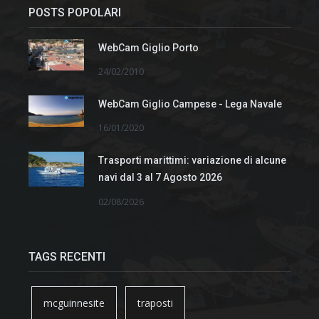
POSTS POPOLARI
WebCam Giglio Porto
24/02/2010
WebCam Giglio Campese - Lega Navale
16/01/2020
Trasporti marittimi: variazione di alcune
navi dal 3 al 7 Agosto 2026
02/08/2026
TAGS RECENTI
mcguinnesite
traposti