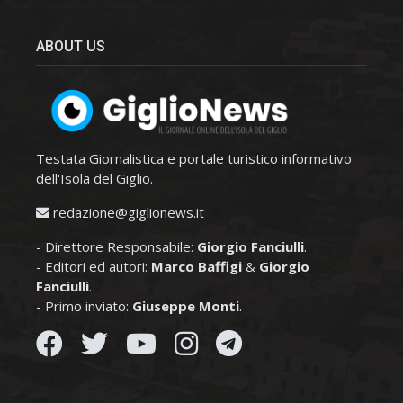
ABOUT US
Testata Giornalistica e portale turistico informativo
dell'Isola del Giglio.
redazione@giglionews.it
- Direttore Responsabile:
Giorgio Fanciulli
.
- Editori ed autori:
Marco Baffigi
&
Giorgio
Fanciulli
.
- Primo inviato:
Giuseppe Monti
.