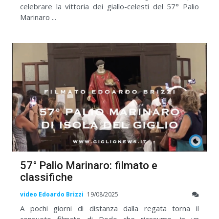
celebrare la vittoria dei giallo-celesti del 57° Palio
Marinaro ...
57° Palio Marinaro: filmato e
classifiche
video Edoardo Brizzi
19/08/2025
A pochi giorni di distanza dalla regata torna il
consueto filmato di Dodo che riassume, in un