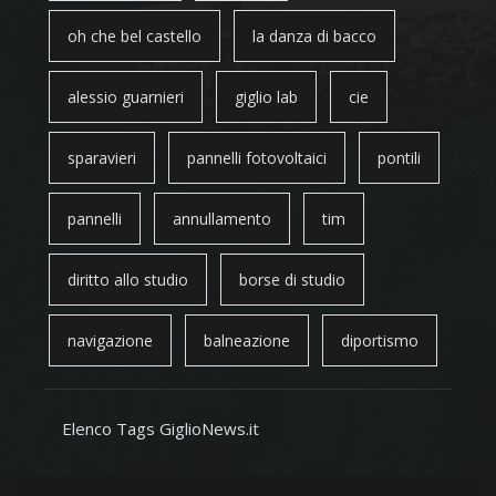
oh che bel castello
la danza di bacco
alessio guarnieri
giglio lab
cie
sparavieri
pannelli fotovoltaici
pontili
pannelli
annullamento
tim
diritto allo studio
borse di studio
navigazione
balneazione
diportismo
Elenco Tags GiglioNews.it