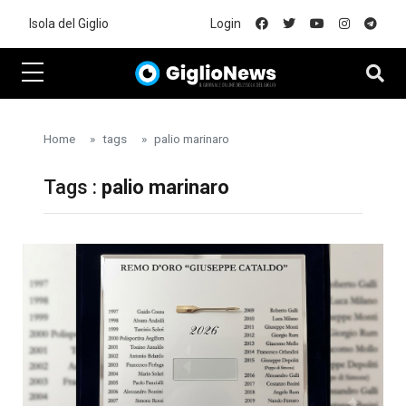
Skip to main content
Isola del Giglio
Login
Home
tags
palio marinaro
Tags :
palio marinaro