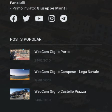
Fanciulli
.
- Primo inviato:
Giuseppe Monti
.
POSTS POPOLARI
WebCam Giglio Porto
24/02/2010
WebCam Giglio Campese - Lega Navale
16/01/2020
WebCam Giglio Castello Piazza
24/02/2010