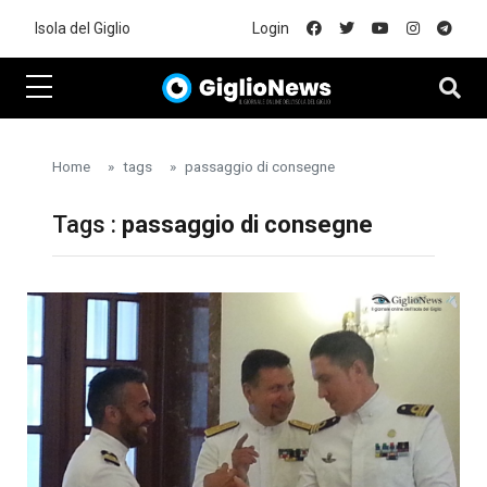
Skip to main content
Isola del Giglio
Login
Home
tags
passaggio di consegne
Tags :
passaggio di consegne