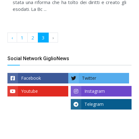
stata una riforma che ha tolto dei diritti e creato gli
esodati. La Bc ...
‹
1
2
3
›
Social Network GiglioNews
Facebook
Twitter
Youtube
Instagram
Telegram