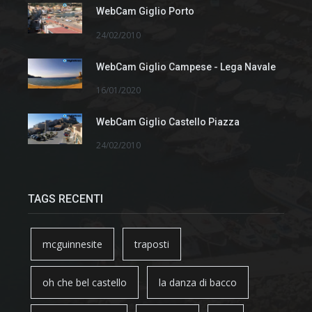
WebCam Giglio Porto
24/02/2010
WebCam Giglio Campese - Lega Navale
16/01/2020
WebCam Giglio Castello Piazza
24/02/2010
TAGS RECENTI
mcguinnesite
traposti
oh che bel castello
la danza di bacco