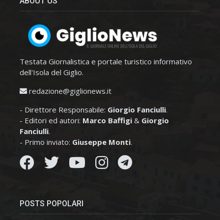
ABOUT US
Testata Giornalistica e portale turistico informativo
dell'Isola del Giglio.
redazione@giglionews.it
- Direttore Responsabile:
Giorgio Fanciulli
.
- Editori ed autori:
Marco Baffigi
&
Giorgio
Fanciulli
.
- Primo inviato:
Giuseppe Monti
.
POSTS POPOLARI