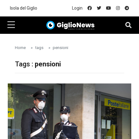
Skip to main content
Isola del Giglio
Login
Home
tags
pensioni
Tags :
pensioni