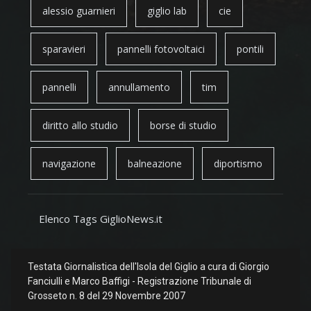
alessio guarnieri
giglio lab
cie
sparavieri
pannelli fotovoltaici
pontili
pannelli
annullamento
tim
diritto allo studio
borse di studio
navigazione
balneazione
diportismo
Elenco Tags GiglioNews.it
Testata Giornalistica dell'Isola del Giglio a cura di Giorgio
Fanciulli e Marco Baffigi - Registrazione Tribunale di
Grosseto n. 8 del 29 Novembre 2007