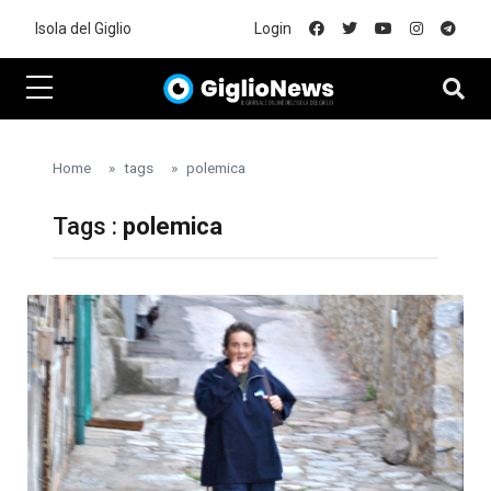
Skip to main content
Isola del Giglio
Login
Home
tags
polemica
Tags :
polemica