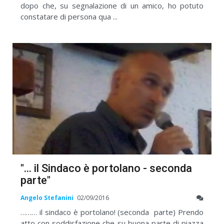
dopo che, su segnalazione di un amico, ho potuto
constatare di persona qua ...
"... il Sindaco è portolano - seconda
parte"
Angelo Stefanini
02/09/2016
……… il sindaco è portolano! (seconda parte) Prendo
atto con soddisfazione che su buona parte di piazza