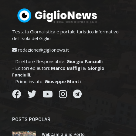
Testata Giornalistica e portale turistico informativo
dell'Isola del Giglio.
redazione@giglionews.it
- Direttore Responsabile:
Giorgio Fanciulli
.
- Editori ed autori:
Marco Baffigi
&
Giorgio
Fanciulli
.
- Primo inviato:
Giuseppe Monti
.
POSTS POPOLARI
WebCam Giglio Porto