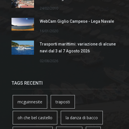
24/02/2010
WebCam Giglio Campese - Lega Navale
16/01/2020
Trasporti marittimi: variazione di alcune
navi dal 3 al 7 Agosto 2026
02/08/2026
TAGS RECENTI
mcguinnesite
traposti
oh che bel castello
la danza di bacco